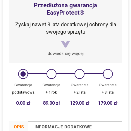
Przedłużona gwarancja
EasyProtect®
Zyskaj nawet 3 lata dodatkowej ochrony dla
swojego sprzętu
dowiedz się więcej
Gwarancja
Gwarancja
Gwarancja
Gwarancja
podstawowa
+ 1 rok
+ 2 lata
+ 3 lata
0.00
zł
89.00
zł
129.00
zł
179.00
zł
OPIS
INFORMACJE DODATKOWE