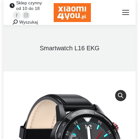
Sklep czynny
od 10 do 18
Facebook
Instagram
Wyszukaj
Szukaj:
Smartwatch L16 EKG