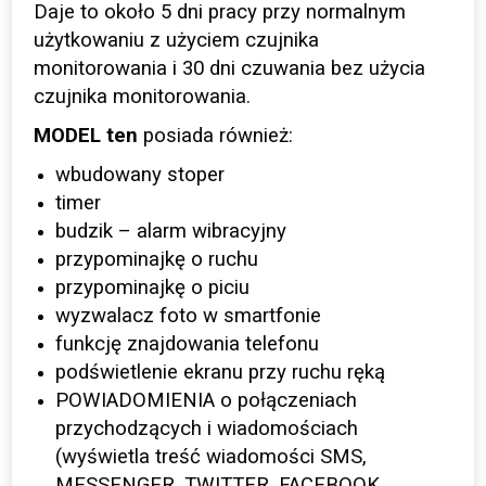
Daje to około 5 dni pracy przy normalnym
użytkowaniu z użyciem czujnika
monitorowania i 30 dni czuwania bez użycia
czujnika monitorowania.
MODEL ten
posiada również:
wbudowany stoper
timer
budzik – alarm wibracyjny
przypominajkę o ruchu
przypominajkę o piciu
wyzwalacz foto w smartfonie
funkcję znajdowania telefonu
podświetlenie ekranu przy ruchu ręką
POWIADOMIENIA o połączeniach
przychodzących i wiadomościach
(wyświetla treść wiadomości SMS,
MESSENGER, TWITTER, FACEBOOK,