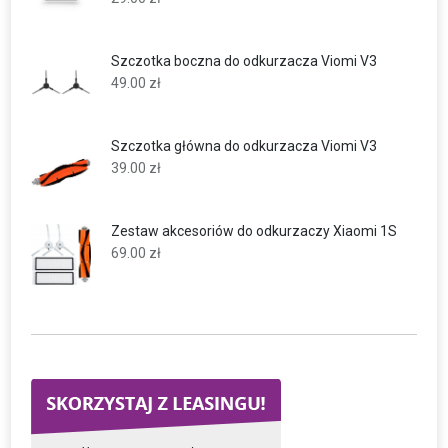
Szczotka boczna do odkurzacza Viomi V3
49.00
zł
Szczotka główna do odkurzacza Viomi V3
39.00
zł
Zestaw akcesoriów do odkurzaczy Xiaomi 1S
69.00
zł