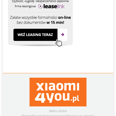
Menu dolne
Wszystkie znaki towarowe widniejące na stronie