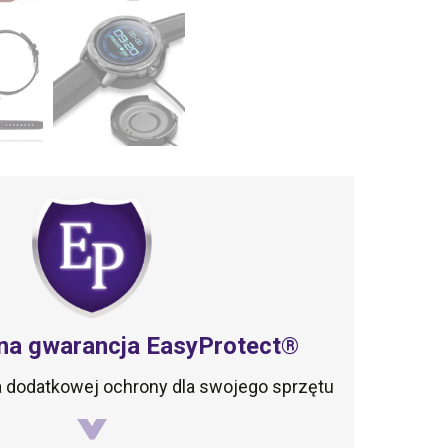
na gwarancja EasyProtect®
ta dodatkowej ochrony dla swojego sprzętu