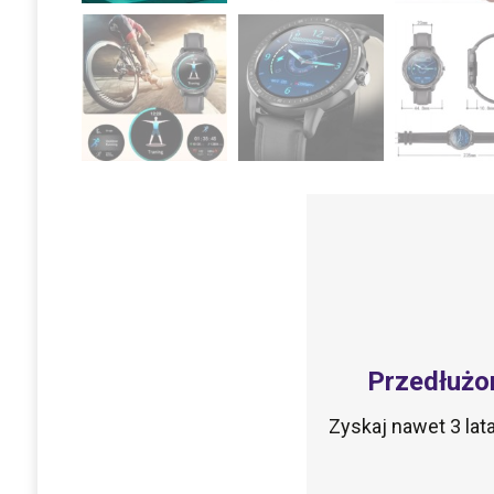
Przedłużo
Zyskaj nawet 3 la