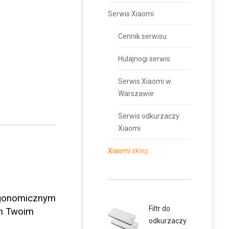
Serwis Xiaomi
Cennik serwisu
Hulajnogi serwis
Serwis Xiaomi w
Warszawie
Serwis odkurzaczy
Xiaomi
Xiaomi sklep
ergonomicznym
Filtr do
on Twoim
odkurzaczy