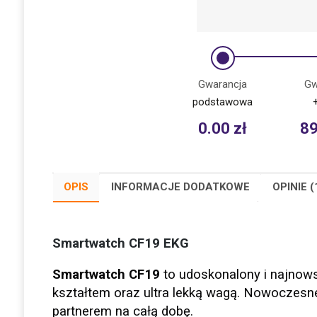
Gwarancja
Gw
podstawowa
0.00
zł
8
OPIS
INFORMACJE DODATKOWE
OPINIE (
Smartwatch CF19 EKG
Smartwatch CF19
to udoskonalony i najnows
kształtem oraz ultra lekką wagą. Nowoczesne
partnerem na całą dobę.