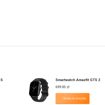
 S
Smartwatch Amazfit GTS 2
699.00
zł
Dodaj do koszyka