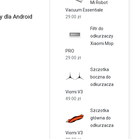
Mi Robot
Vacuum Essentiale
y dla Android
29.00
zł
Filtr do
odkurzaczy
Xiaomi Mop
PRO
29.00
zł
Szczotka
boczna do
odkurzacza
Viomi V3
49.00
zł
Szczotka
główna do
odkurzacza
Viomi V3