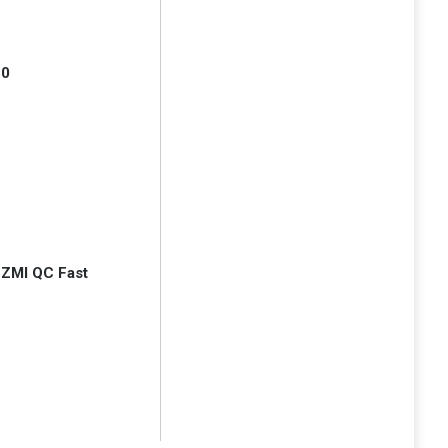
50
 ZMI QC Fast