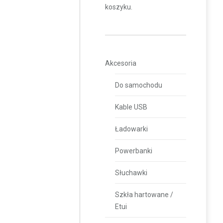
koszyku.
Akcesoria
Do samochodu
Kable USB
Ładowarki
Powerbanki
Słuchawki
Szkła hartowane /
Etui