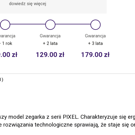
dowiedz się więcej
arancja
Gwarancja
Gwarancja
+ 1 rok
+ 2 lata
+ 3 lata
9.00
zł
129.00
zł
179.00
zł
1)
zy model zegarka z serii PIXEL. Charakteryzuje się 
 rozwiązania technologiczne sprawiają, że staje się 