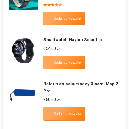
Oceniono
5.00
na 5
Dodaj do koszyka
Smartwatch Haylou Solar Lite
654.00
zł
Dodaj do koszyka
Bateria do odkurzaczy Xiaomi Mop 2
Pro+
350.00
zł
Dodaj do koszyka