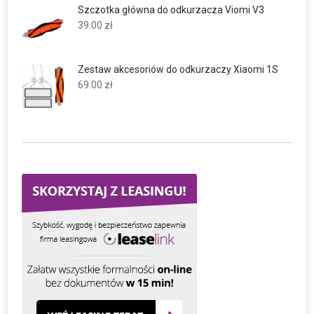
Szczotka główna do odkurzacza Viomi V3
39.00
zł
Zestaw akcesoriów do odkurzaczy Xiaomi 1S
69.00
zł