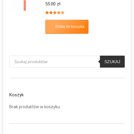
55.00
zł
Oceniono
5.00
na 5
Dodaj do koszyka
Wyszukiwarka
produktów
SZUKAJ
Koszyk
Brak produktów w koszyku.