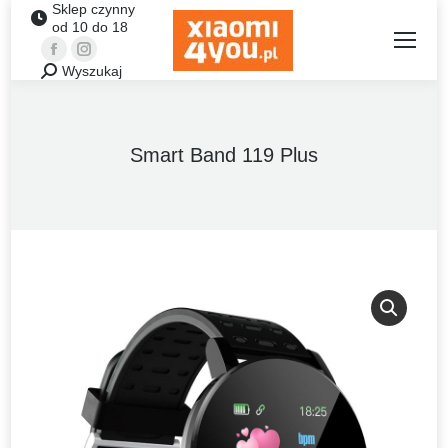
Sklep czynny
od 10 do 18
Facebook
Instagram
Wyszukaj
Szukaj:
Smart Band 119 Plus