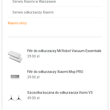
Serwis Xiaomi w Warszawie
Serwis odkurzaczy Xiaomi
Xiaomi sklep
Filtr do odkurzaczy Mi Robot Vacuum Essentiale
29.00
zł
Filtr do odkurzaczy Xiaomi Mop PRO
29.00
zł
Szczotka boczna do odkurzacza Viomi V3
49.00
zł