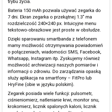
trybu życia.
Bateria 150 mAh pozwala używać zegarka do
7 dni. Ekran zegarka o przekątnej 1.3″ ma
rozdzielczość 240×240 px. Intuicyjne menu
tekstowo-obrazkowe jest proste w obsłudze.
Dzięki sparowaniu smartbanda z telefonem
mamy możliwość otrzymywania powiadomień
o połączeniach, wiadomości SMS, Facebook,
Whatsapp, Instagram itp. Zyskujemy również
możliwość archiwizacji naszych pomiarów i
informacji o zdrowiu. Do zarządzania opaską
służy aplikacja na smartfony – FitPro lub
HryFine (obie w języku polskim).
Zegarek posiada wiele funkcji: pulsometr,
ciśnieniomierz, natlenianie krwi, monitor snu,
krokomierz, licznik spalonych kalorii, licznik