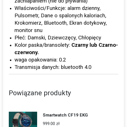
zachlapaniem (nie do pływania)
Właściwości/Funkcje: alarm dzienny,
Pulsometr, Dane o spalonych kaloriach,
Krokomierz, Bluetooth, Ekran dotykowy,
monitor snu
Płeć: Damski, Dziewczęcy, Chłopięcy
Kolor paska/bransolety:
Czarny lub Czarno-
czerwony.
waga opakowania: 0.2
Transmisja danych: bluetooth 4.0
Powiązane produkty
Smartwatch CF19 EKG
999.00
zł