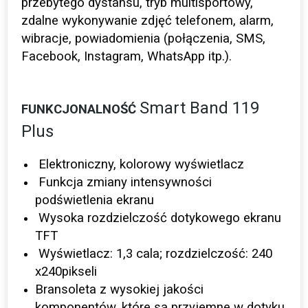
przebytego dystansu, tryb multisportowy,
zdalne wykonywanie zdjęć telefonem, alarm,
wibracje, powiadomienia (połączenia, SMS,
Facebook, Instagram, WhatsApp itp.).
Smart Band 119
FUNKCJONALNOŚĆ
Plus
Elektroniczny, kolorowy wyświetlacz
Funkcja zmiany intensywności
podświetlenia ekranu
Wysoka rozdzielczość dotykowego ekranu
TFT
Wyświetlacz: 1,3 cala; rozdzielczość: 240
x240pikseli
Bransoleta z wysokiej jakości
komponentów, które są przyjemne w dotyku