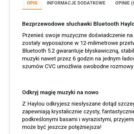
OPIS
INFORMACJE DODATKOWE
OPINIE (
Bezprzewodowe słuchawki Bluetooth Hayl
Przenieś swoje muzyczne doświadczenie na
zostały wyposażone w 12-milimetrowe przetw
Bluetooth 5.2 gwarantuje błyskawiczną, stab
muzyki nawet przez 6 godzin na jednym ładowa
szumów CVC umożliwia swobodne rozmowy pr
Odkryj magię muzyki na nowo
Z Haylou odkryjesz niesłyszane dotąd szczeg
zapewniają krystalicznie czysty, fantastyczn
podkreślonymi basami i wyrazistymi, przyjem
może być jeszcze potężniejsza!