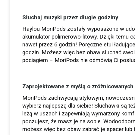
Słuchaj muzyki przez długie godziny
Haylou MoriPods zostały wyposażone w udos
akumulator polimerowo-litowy. Dzięki temu 
nawet przez 6 godzin! Poręczne etui ładując
godzin. Możesz więc bez obaw słuchać swoi
pociągiem – MoriPods nie odmówią Ci posł
Zaprojektowane z myślą o zróżnicowanych
MoriPods zachwycają stylowym, nowoczesnym
wybierz najlepszą dla siebie! Słuchawki są t
leżą w uszach i zapewniają wymarzony komfor
poczujesz, że masz je na sobie. Wodoodporn
możesz więc bez obaw zabrać je spacer lub t