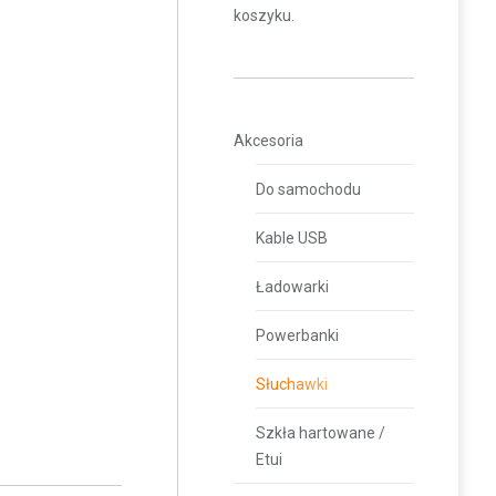
koszyku.
Akcesoria
Do samochodu
Kable USB
Ładowarki
Powerbanki
Słuchawki
Szkła hartowane /
Etui