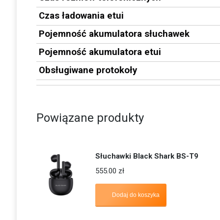
Czas ładowania etui
Pojemność akumulatora słuchawek
Pojemność akumulatora etui
Obsługiwane protokoły
Powiązane produkty
Słuchawki Black Shark BS-T9
555.00
zł
Dodaj do koszyka