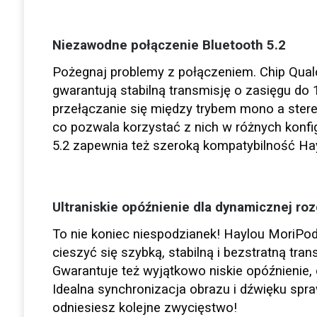
Niezawodne połączenie Bluetooth 5.2
Pożegnaj problemy z połączeniem. Chip Qua
gwarantują stabilną transmisję o zasięgu do
przełączanie się między trybem mono a ster
co pozwala korzystać z nich w różnych konfig
5.2 zapewnia też szeroką kompatybilność Ha
Ultraniskie opóźnienie dla dynamicznej roz
To nie koniec niespodzianek! Haylou MoriPod
cieszyć się szybką, stabilną i bezstratną tra
Gwarantuje też wyjątkowo niskie opóźnienie,
Idealna synchronizacja obrazu i dźwięku spra
odniesiesz kolejne zwycięstwo!