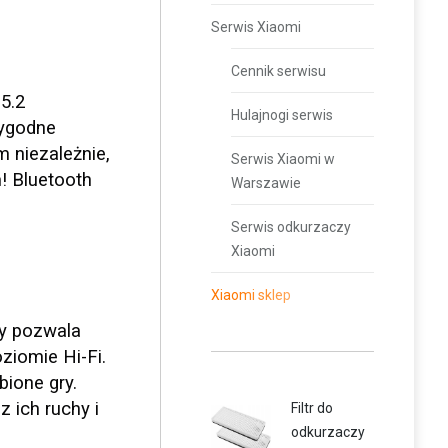
Serwis Xiaomi
Cennik serwisu
5.2
Hulajnogi serwis
wygodne
 niezależnie,
Serwis Xiaomi w
! Bluetooth
Warszawie
Serwis odkurzaczy
Xiaomi
Xiaomi sklep
ry pozwala
ziomie Hi-Fi.
ione gry.
 ich ruchy i
Filtr do
odkurzaczy