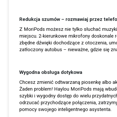
Redukcja szumów – rozmawiaj przez telefo
Z MoriPods możesz nie tylko słuchać muzyki
miejscu. 2-kierunkowe mikrofony doskonale re
zbędne dźwięki dochodzące z otoczenia, umo
zatłoczony autobus – nieważne, gdzie się zn
Wygodna obsługa dotykowa
Chcesz zmienić odtwarzaną piosenkę albo ak
Żaden problem! Haylou MoriPods mają wbudo
szybki i wygodny dostęp do wielu przydatnyc
odrzucać przychodzące połączenia, zatrzymy
pomocy swojego inteligentnego asystenta.