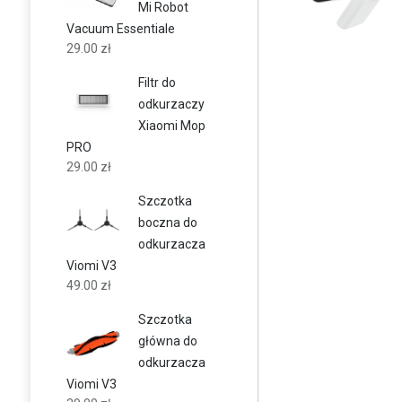
Mi Robot
Vacuum Essentiale
29.00
zł
Filtr do
odkurzaczy
Xiaomi Mop
PRO
29.00
zł
Szczotka
boczna do
odkurzacza
Viomi V3
49.00
zł
Szczotka
główna do
odkurzacza
Viomi V3