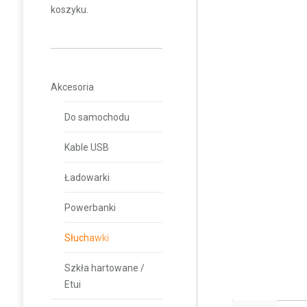
koszyku.
Akcesoria
Do samochodu
Kable USB
Ładowarki
Powerbanki
Słuchawki
Szkła hartowane /
Etui