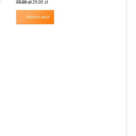
35.00
zł
29.00
zł
Wybierz opcje