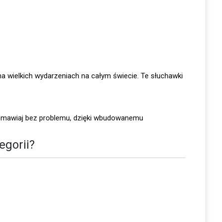
na wielkich wydarzeniach na całym świecie. Te słuchawki
zmawiaj bez problemu, dzięki wbudowanemu
egorii?