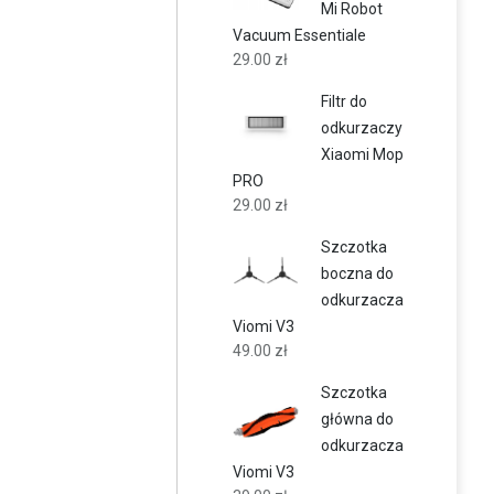
Mi Robot
Vacuum Essentiale
29.00
zł
Filtr do
odkurzaczy
Xiaomi Mop
PRO
29.00
zł
Szczotka
boczna do
odkurzacza
Viomi V3
49.00
zł
Szczotka
główna do
odkurzacza
Viomi V3