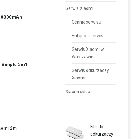
Serwis Xiaomi
 10000mAh
Cennik serwisu
Hulajnogi serwis
Serwis Xiaomi w
Warszawie
 Simple 2in1
Serwis odkurzaczy
Xiaomi
Xiaomi sklep
Filtr do
aomi 2m
odkurzaczy