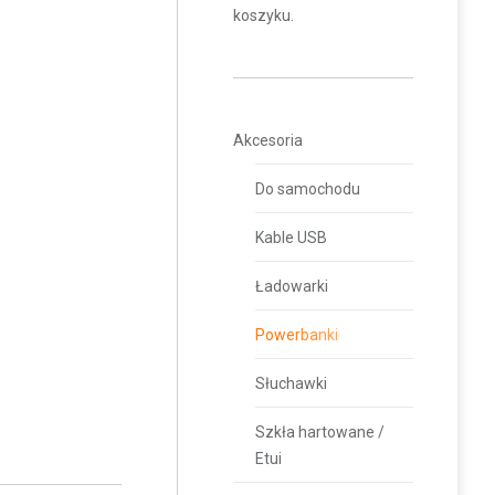
koszyku.
Akcesoria
Do samochodu
Kable USB
Ładowarki
Powerbanki
Słuchawki
Szkła hartowane /
Etui