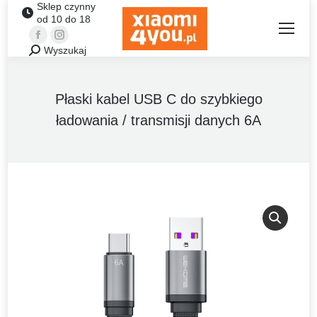
Sklep czynny
od 10 do 18
Facebook
Instagram
Wyszukaj
Szukaj:
Płaski kabel USB C do szybkiego
ładowania / transmisji danych 6A