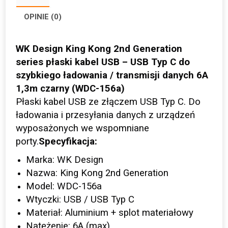
OPINIE (0)
WK Design King Kong 2nd Generation
series płaski kabel USB – USB Typ C do
szybkiego ładowania / transmisji danych 6A
1,3m czarny (WDC-156a)
Płaski kabel USB ze złączem USB Typ C. Do
ładowania i przesyłania danych z urządzeń
wyposażonych we wspomniane
porty.
Specyfikacja:
Marka: WK Design
Nazwa: King Kong 2nd Generation
Model: WDC-156a
Wtyczki: USB / USB Typ C
Materiał: Aluminium + splot materiałowy
Natężenie: 6A (max)