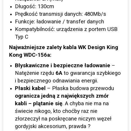
Długość: 130cm
Prędkość transmisji danych: 480Mb/s
Funkcje: ładowanie / transfer danych
Kompatybilność: urządzenia z portem USB
Typ C
Najważniejsze zalety kabla WK Design King
Kong WDC-156a:
Błyskawiczne i bezpieczne ładowanie
–
Natężenie rzędu
6A
to gwarancja szybkiego
i bezpiecznego odnawiania energii.
Płaski kabel
– Płaska
budowa przewodu
ogranicza jedną z największych zmór
kabli – plątanie się
. A chyba nie ma na
świecie nikogo, kto choćby raz nie
złorzeczył na poskręcane niczym węzeł
gordyjski akcesorium, prawda ?