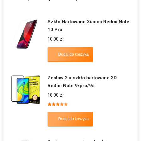
Szkło Hartowane Xiaomi Redmi Note
10 Pro
10.00
zł
Dodaj do koszyka
Zestaw 2 x szkło hartowane 3D
Redmi Note 9/pro/9s
18.00
zł
Oceniono
5.00
na 5
Dodaj do koszyka