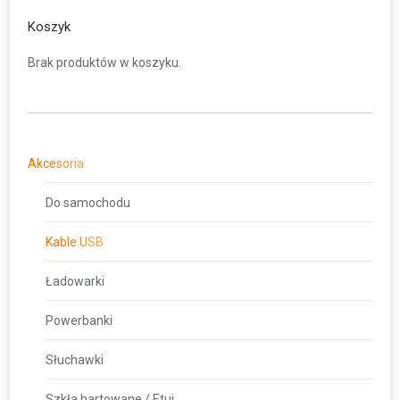
Koszyk
Brak produktów w koszyku.
Akcesoria
Do samochodu
Kable USB
Ładowarki
Powerbanki
Słuchawki
Szkła hartowane / Etui