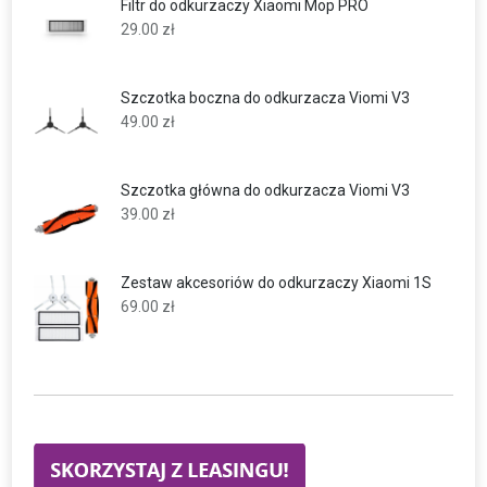
Filtr do odkurzaczy Xiaomi Mop PRO
29.00
zł
Szczotka boczna do odkurzacza Viomi V3
49.00
zł
Szczotka główna do odkurzacza Viomi V3
39.00
zł
Zestaw akcesoriów do odkurzaczy Xiaomi 1S
69.00
zł