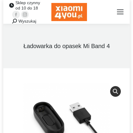
Sklep czynny
od 10 do 18
Facebook
Instagram
Wyszukaj
Szukaj:
Ładowarka do opasek Mi Band 4