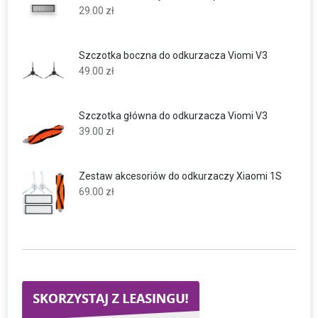
29.00
zł
Szczotka boczna do odkurzacza Viomi V3
49.00
zł
Szczotka główna do odkurzacza Viomi V3
39.00
zł
Zestaw akcesoriów do odkurzaczy Xiaomi 1S
69.00
zł