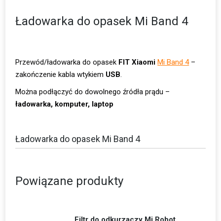
Ładowarka do opasek Mi Band 4
Przewód/ładowarka do opasek
FIT Xiaomi
Mi Band 4
–
zakończenie kabla wtykiem
USB
.
Można podłączyć do dowolnego źródła prądu –
ładowarka, komputer, laptop
Ładowarka do opasek Mi Band 4
Powiązane produkty
Filtr do odkurzaczy Mi Robot