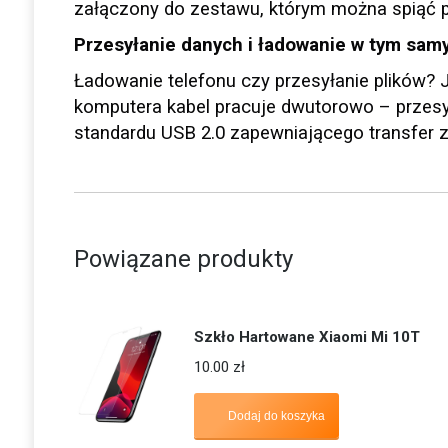
załączony do zestawu, którym można spiąć 
Przesyłanie danych i ładowanie w tym sam
Ładowanie telefonu czy przesyłanie plików? 
komputera kabel pracuje dwutorowo – przesył
standardu USB 2.0 zapewniającego transfer 
Powiązane produkty
Szkło Hartowane Xiaomi Mi 10T
10.00
zł
Dodaj do koszyka