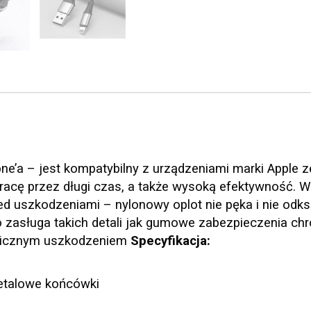
one’a – jest kompatybilny z urządzeniami marki Apple 
 pracę przez długi czas, a także wysoką efektywność. 
ed uszkodzeniami – nylonowy oplot nie pęka i nie odksz
 To zasługa takich detali jak gumowe zabezpieczenia ch
anicznym uszkodzeniem
Specyfikacja:
metalowe końcówki