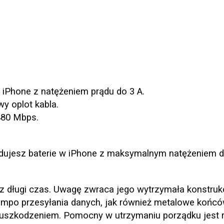
iPhone z natężeniem prądu do 3 A.
y oplot kabla.
480 Mbps.
dujesz baterie w iPhone z maksymalnym natężeniem d
ez długi czas. Uwagę zwraca jego wytrzymała konstrukc
empo przesyłania danych, jak również metalowe końcó
 uszkodzeniem. Pomocny w utrzymaniu porządku jest 