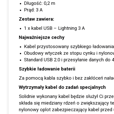
Długość: 0,2 m
Prąd: 3 A
Zestaw zawiera:
1 x kabel USB – Lightning 3 A
Najważniejsze cechy
Kabel przystosowany szybkiego ładowania 
Obudowy wtyczek ze stopu cynku i nylonow
Standard USB 2.0 i przesyłanie danych do 
Szybkie ładowanie baterii
Za pomocą kabla szybko i bez zakłóceń nała
Wytrzymały kabel do zadań specjalnych
Solidnie wykonany kabel będzie służył Ci prz
składa się miedziany rdzeń o zwiększający t
nylonowy oplot zabezpieczający kabel przed