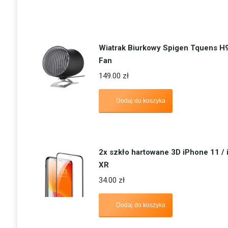
Wiatrak Biurkowy Spigen Tquens H
Fan
149.00
zł
Dodaj do koszyka
2x szkło hartowane 3D iPhone 11 /
XR
34.00
zł
Dodaj do koszyka