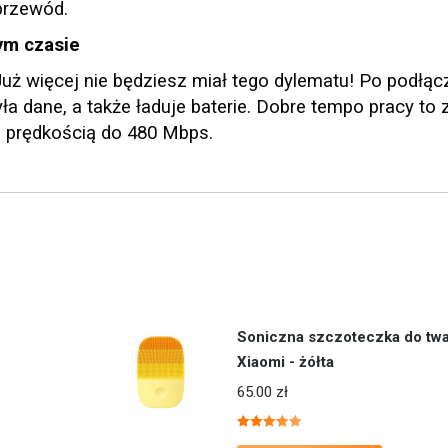
przewód.
ym czasie
Już więcej nie będziesz miał tego dylematu! Po podłąc
a dane, a także ładuje baterie. Dobre tempo pracy to 
z prędkością do 480 Mbps.
Soniczna szczoteczka do twa
Xiaomi - żółta
65.00
zł
Oceniono