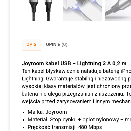
OPIS
OPINIE (0)
Joyroom kabel USB – Lightning 3 A 0,2 m
Ten kabel błyskawicznie naładuje baterię iPh
Lightning. Gwarantuje stabilną i niezawodną
wysokiej klasy materiałów jest chroniony prz
bateria nie ulega przegrzaniu i zniszczeniu.
wejścia przed zarysowaniem i innym mech
Marka: Joyroom
Materiał: Stop cynku + oplot nylonowy + 
Prędkość transmisji: 480 Mbps