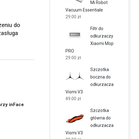
Mi Robot
Vacuum Essentiale
29.00
zł
zeniu do
Filtr do
zasługa
odkurzaczy
Xiaomi Mop
PRO
29.00
zł
Szczotka
boczna do
odkurzacza
Viomi V3
49.00
zł
rzy inFace
Szczotka
główna do
odkurzacza
Viomi V3