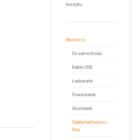
koszyku.
Akcesoria
Do samochodu
Kable USB
Ładowarki
Powerbanki
Słuchawki
Szkła hartowane /
Etui