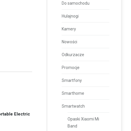
Do samochodu
Hulajnogi
Kamery
Nowości
Odkurzacze
Promocje
Smartfony
Smarthome
Smartwatch
table Electric
Opaski Xiaomi Mi
Band