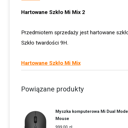
Hartowane Szkło Mi Mix 2
Przedmiotem sprzedaży jest hartowane szkło
Szkło twardości 9H.
Hartowane Szkło Mi Mix
Powiązane produkty
Myszka komputerowa Mi Dual Mode
Mouse
999.00
zł