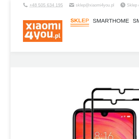
+48 505 634 195
sklep@xiaomi4you.pl
Sklep 
SKLEP
SMARTHOME
S
SKLEP
SMARTHOME
S