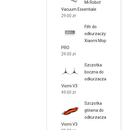
Mi Robot
Vacuum Essentiale
29.00
zł
Filtr do
odkurzaczy
Xiaomi Mop
PRO
29.00
zł
Szczotka
boczna do
odkurzacza
Viomi V3
49.00
zł
Szczotka
główna do
odkurzacza
Viomi V3