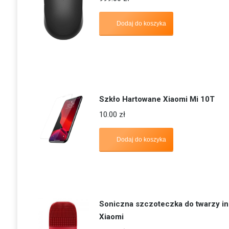
Dodaj do koszyka
Szkło Hartowane Xiaomi Mi 10T
10.00
zł
Dodaj do koszyka
Soniczna szczoteczka do twarzy i
Xiaomi