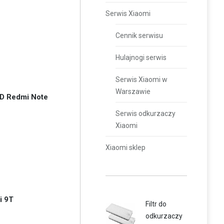
Serwis Xiaomi
Cennik serwisu
Hulajnogi serwis
Serwis Xiaomi w
Warszawie
3D Redmi Note
Serwis odkurzaczy
Xiaomi
Xiaomi sklep
i 9T
Filtr do
odkurzaczy