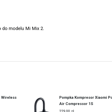
 do modelu Mi Mix 2.
 Wireless
Pompka Kompresor Xiaomi Por
Air Compressor 1S
229.00
zł