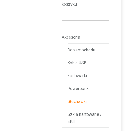
koszyku.
Akcesoria
Do samochodu
Kable USB
Ładowarki
Powerbanki
Słuchawki
Szkła hartowane /
Etui