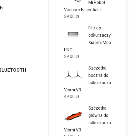
Mi Robot
Ah
Vacuum Essentiale
29.00
zł
Filtr do
odkurzaczy
Xiaomi Mop
PRO
29.00
zł
Szczotka
i BLUETOOTH
boczna do
odkurzacza
Viomi V3
49.00
zł
Szczotka
główna do
odkurzacza
Viomi V3