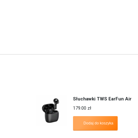
Słuchawki TWS EarFun Air
179.00
zł
Dodaj do koszyka