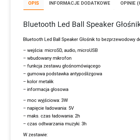
OPIS
INFORMACJE DODATKOWE
OPINIE (
Bluetooth Led Ball Speaker Głośni
Bluetooth Led Ball Speaker Głośnik to bezprzewodowy des
– wejścia: microSD, audio, microUSB
– wbudowany mikrofon
– funkcja zestawu głośnomówiącego
– gumowa podstawka antypoślizgowa
– kolor metalik
– informacja głosowa
– moc wyjściowa: 3W
– napięcie ładowania: 5V
– maks. czas ładowania: 2h
– czas odtwarzania muzyki: 3h
W zestawie: