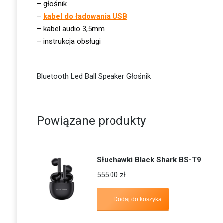
– głośnik
–
kabel do ładowania USB
– kabel audio 3,5mm
– instrukcja obsługi
Bluetooth Led Ball Speaker Głośnik
Powiązane produkty
Słuchawki Black Shark BS-T9
555.00
zł
Dodaj do koszyka