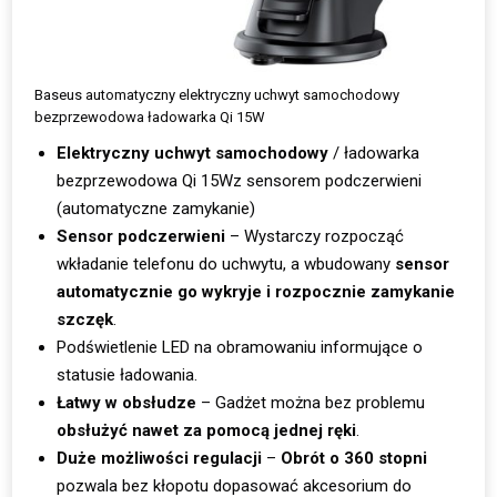
Baseus automatyczny elektryczny uchwyt samochodowy
bezprzewodowa ładowarka Qi 15W
Elektryczny uchwyt samochodowy
/ ładowarka
bezprzewodowa Qi 15Wz sensorem podczerwieni
(automatyczne zamykanie)
Sensor podczerwieni
– Wystarczy rozpocząć
wkładanie telefonu do uchwytu, a wbudowany
sensor
automatycznie go wykryje i rozpocznie zamykanie
szczęk
.
Podświetlenie LED na obramowaniu informujące o
statusie ładowania.
Łatwy w obsłudze
– Gadżet można bez problemu
obsłużyć nawet za pomocą jednej ręki
.
Duże możliwości regulacji
–
Obrót o 360 stopni
pozwala bez kłopotu dopasować akcesorium do