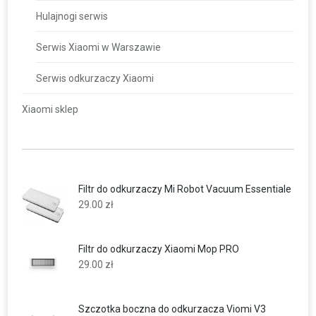
Hulajnogi serwis
Serwis Xiaomi w Warszawie
Serwis odkurzaczy Xiaomi
Xiaomi sklep
Filtr do odkurzaczy Mi Robot Vacuum Essentiale
29.00
zł
Filtr do odkurzaczy Xiaomi Mop PRO
29.00
zł
Szczotka boczna do odkurzacza Viomi V3