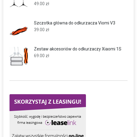
49.00
zł
Szczotka główna do odkurzacza Viomi V3
39.00
zł
Zestaw akcesoriów do odkurzaczy Xiaomi 1S
69.00
zł