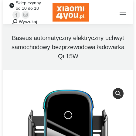
Sklep czynny
od 10 do 18
Facebook
Instagram
Wyszukaj
Szukaj:
Baseus automatyczny elektryczny uchwyt
samochodowy bezprzewodowa ładowarka
Qi 15W