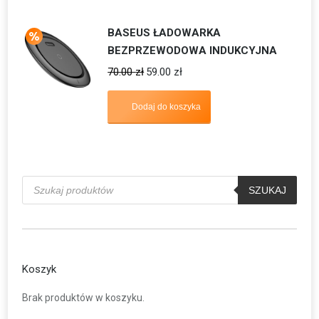
BASEUS ŁADOWARKA
BEZPRZEWODOWA INDUKCYJNA
70.00
zł
59.00
zł
Dodaj do koszyka
Wyszukiwarka
produktów
SZUKAJ
Koszyk
Brak produktów w koszyku.