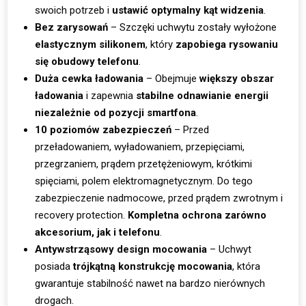
swoich potrzeb i
ustawić optymalny kąt widzenia
.
Bez zarysowań
– Szczęki uchwytu zostały wyłożone
elastycznym silikonem
, który
zapobiega rysowaniu
się obudowy telefonu
.
Duża cewka ładowania
– Obejmuje
większy obszar
ładowania
i zapewnia
stabilne odnawianie energii
niezależnie od pozycji smartfona
.
10 poziomów zabezpieczeń
– Przed
przeładowaniem, wyładowaniem, przepięciami,
przegrzaniem, prądem przetężeniowym, krótkimi
spięciami, polem elektromagnetycznym. Do tego
zabezpieczenie nadmocowe, przed prądem zwrotnym i
recovery protection.
Kompletna ochrona zarówno
akcesorium, jak i telefonu
.
Antywstrząsowy design mocowania
– Uchwyt
posiada
trójkątną konstrukcję mocowania
, która
gwarantuje stabilność nawet na bardzo nierównych
drogach.