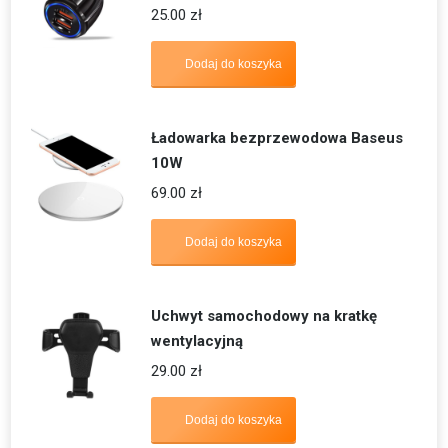
25.00
zł
Dodaj do koszyka
Ładowarka bezprzewodowa Baseus
10W
69.00
zł
Dodaj do koszyka
Uchwyt samochodowy na kratkę
wentylacyjną
29.00
zł
Dodaj do koszyka