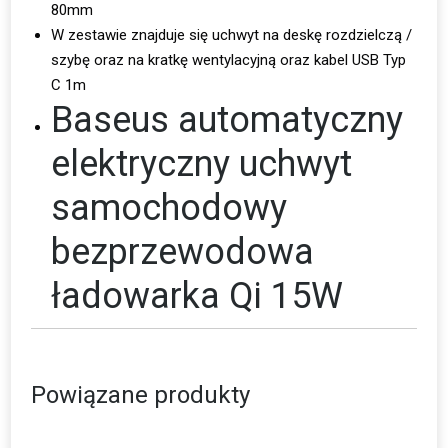
80mm
W zestawie znajduje się uchwyt na deskę rozdzielczą /
szybę oraz na kratkę wentylacyjną oraz kabel USB Typ
C 1m
Baseus automatyczny
elektryczny uchwyt
samochodowy
bezprzewodowa
ładowarka Qi 15W
Powiązane produkty