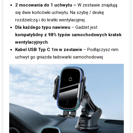
2 mocowania do 1 uchwytu –
W zestawie znajdują
się dwie końcówki uchwytu. Na szybę / deskę
rozdzielczą i do kratki wentylacyjnej.
Dla każdego typu nawiewu
– Gadżet jest
kompatybilny z 98% typów samochodowych kratek
wentylacyjnych
.
Kabel USB Typ C 1m w zestawie
– Podłączysz nim
uchwyt go gniazda ładowarki samochodowej