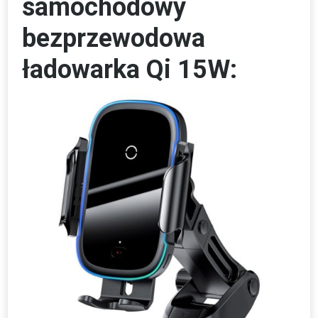
samochodowy
bezprzewodowa
ładowarka Qi 15W: