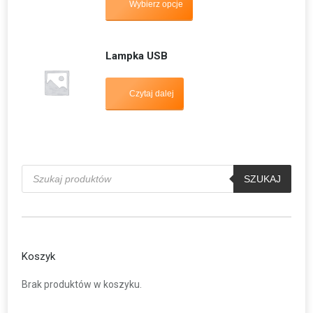
Wybierz opcje
Lampka USB
Czytaj dalej
Wyszukiwarka
produktów
SZUKAJ
Koszyk
Brak produktów w koszyku.