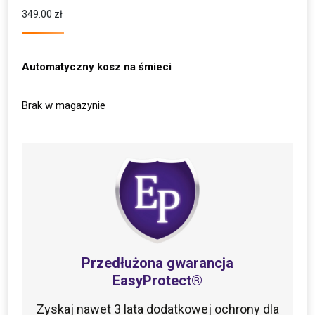
5.00
na 5 na
podstawie
349.00
zł
oceny klienta
Automatyczny kosz na śmieci
Brak w magazynie
Przedłużona gwarancja
EasyProtect®
Zyskaj nawet 3 lata dodatkowej ochrony dla