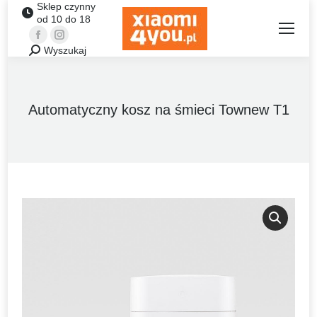
Sklep czynny
od 10 do 18
Facebook
Instagram
Wyszukaj
Szukaj:
Automatyczny kosz na śmieci Townew T1