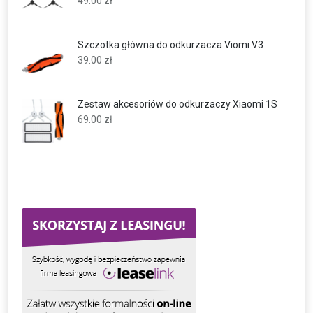
49.00
zł
Szczotka główna do odkurzacza Viomi V3
39.00
zł
Zestaw akcesoriów do odkurzaczy Xiaomi 1S
69.00
zł