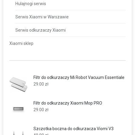
Hulajnogi serwis
Serwis Xiaomi w Warszawie
Serwis odkurzaczy Xiaomi
Xiaomi sklep
Filtr do odkurzaczy Mi Robot Vacuum Essentiale
29.00
zł
Filtr do odkurzaczy Xiaomi Mop PRO
29.00
zł
Szczotka boczna do odkurzacza Viomi V3