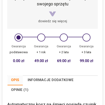
swojego sprzętu
dowiedz się więcej
Gwarancja
Gwarancja
Gwarancja
Gwarancja
podstawowa
+ 1 rok
+ 2 lata
+ 3 lata
0.00
zł
49.00
zł
69.00
zł
99.00
zł
OPIS
INFORMACJE DODATKOWE
OPINIE (1)
Automatyczny kosz na śmieci posiada czujnik