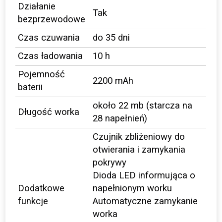
Działanie
Tak
bezprzewodowe
Czas czuwania
do 35 dni
Czas ładowania
10 h
Pojemność
2200 mAh
baterii
około 22 mb (starcza na
Długość worka
28 napełnień)
Czujnik zbliżeniowy do
otwierania i zamykania
pokrywy
Dioda LED informująca o
Dodatkowe
napełnionym worku
funkcje
Automatyczne zamykanie
worka