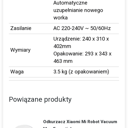
Automatyczne
uzupełnianie nowego
worka
Zasilanie
AC 220-240V ~ 50/60Hz
Urządzenie: 240 x 310 x
402mm
Wymiary
Opakowanie: 293 x 343 x
463 mm
Waga
3.5 kg (z opakowaniem)
Powiązane produkty
Odkurzacz Xiaomi Mi Robot Vacuum