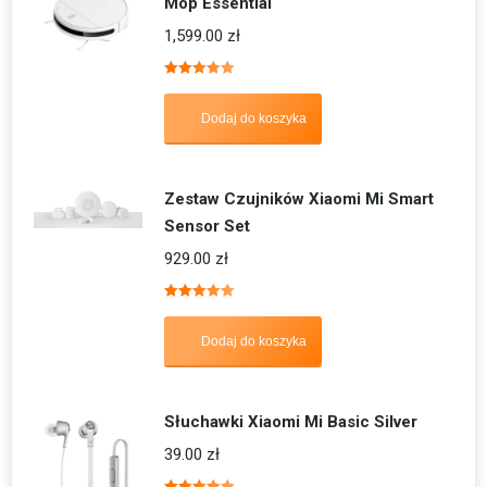
Mop Essential
1,599.00
zł
Oceniono
5.00
na 5
Dodaj do koszyka
Zestaw Czujników Xiaomi Mi Smart
Sensor Set
929.00
zł
Oceniono
5.00
na 5
Dodaj do koszyka
Słuchawki Xiaomi Mi Basic Silver
39.00
zł