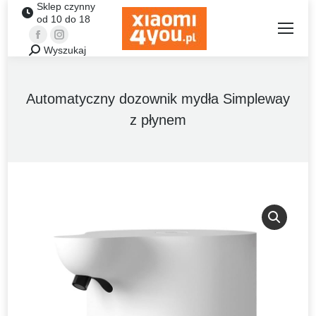
Sklep czynny
od 10 do 18
Facebook
Instagram
Wyszukaj
Szukaj:
Automatyczny dozownik mydła Simpleway
z płynem