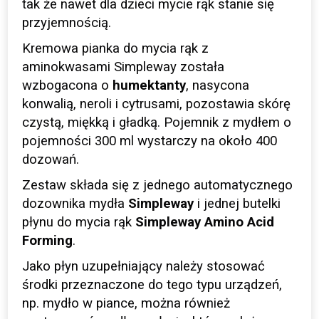
tak że nawet dla dzieci mycie rąk stanie się
przyjemnością.
Kremowa pianka do mycia rąk z
aminokwasami Simpleway została
wzbogacona o
humektanty
, nasycona
konwalią, neroli i cytrusami, pozostawia skórę
czystą, miękką i gładką. Pojemnik z mydłem o
pojemności 300 ml wystarczy na około 400
dozowań.
Zestaw składa się z jednego automatycznego
dozownika mydła
Simpleway
i jednej butelki
płynu do mycia rąk
Simpleway Amino Acid
Forming
.
Jako płyn uzupełniający należy stosować
środki przeznaczone do tego typu urządzeń,
np. mydło w piance, można również