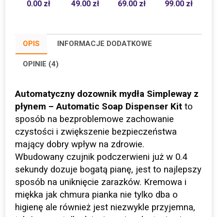
0.00
zł
49.00
zł
69.00
zł
99.00
zł
OPIS
INFORMACJE DODATKOWE
OPINIE (4)
Automatyczny dozownik mydła Simpleway z
płynem – Automatic Soap Dispenser Kit
to
sposób na bezproblemowe zachowanie
czystości i zwiększenie bezpieczeństwa
mający dobry wpływ na zdrowie.
Wbudowany czujnik podczerwieni już w 0.4
sekundy dozuje bogatą pianę, jest to najlepszy
sposób na uniknięcie zarazków. Kremowa i
miękka jak chmura pianka nie tylko dba o
higienę ale również jest niezwykle przyjemna,