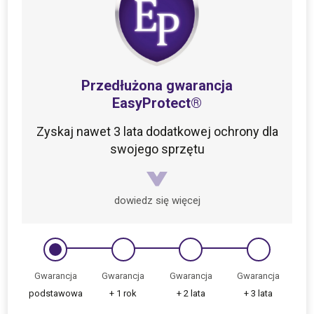
płynem
Przedłużona gwarancja
EasyProtect®
Zyskaj nawet 3 lata dodatkowej ochrony dla
swojego sprzętu
dowiedz się więcej
Gwarancja
Gwarancja
Gwarancja
Gwarancja
podstawowa
+ 1 rok
+ 2 lata
+ 3 lata