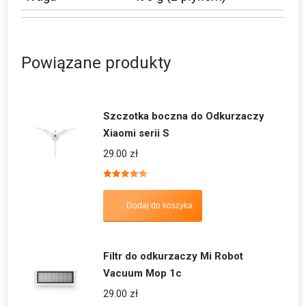
Powiązane produkty
Szczotka boczna do Odkurzaczy
Xiaomi serii S
29.00
zł
Oceniono
5.00
na 5
Dodaj do koszyka
Filtr do odkurzaczy Mi Robot
Vacuum Mop 1c
29.00
zł