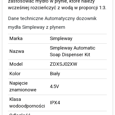
zastosować mydło w płynie, które należy
wcześniej rozcieńczyć z wodą w proporcji 1:3.
Dane techniczne Automatyczny dozownik
mydła Simpleway z płynem
Marka
Simpleway
Simpleway Automatic
Nazwa
Soap Dispenser Kit
Model
ZDXSJ02XW
Kolor
Biały
Napięcie
4.5V
znamionowe
Klasa
IPX4
wodoodporności