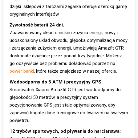
dzięki sklepowi z tarczami zegarka oferuje szeroką gamę
oryginalnych interfejsów.
Żywotność baterii 24 dni.
Zaawansowany układ o niskim zużyciu energii, nowy i
udoskonalony układ obwodu, głęboka optymalizacja mocy
i zarządzanie zużyciem energii, umożliwiają Amazfit GTR
doskonałe działanie przez ponad trzy tygodnie. Możesz
go oczywiście bez problemu doładować poprzez np.
power banki
, które także znajdziesz w naszej ofercie.
Wodoodporny do 5 ATM i precyzyjny GPS.
Smartwatch Xiaomi Amazfit GTR jest wodoodporny do
głębokości 50 metrów, a precyzyjny system
pozycjonowania GPS jest stale optymalizowany, aby
zapewnić bogate dane treningowe do ćwiczeń na świeżym
powietrzu.
12 trybów sportowych, od pływania do narciarstwa: