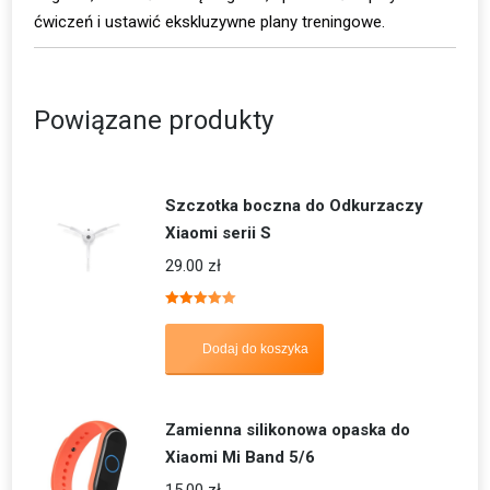
ćwiczeń i ustawić ekskluzywne plany treningowe.
Powiązane produkty
Szczotka boczna do Odkurzaczy
Xiaomi serii S
29.00
zł
Oceniono
5.00
na 5
Dodaj do koszyka
Zamienna silikonowa opaska do
Xiaomi Mi Band 5/6