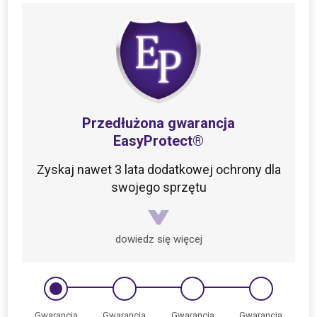
Przedłużona gwarancja
EasyProtect®
Zyskaj nawet 3 lata dodatkowej ochrony dla
swojego sprzętu
dowiedz się więcej
Gwarancja
Gwarancja
Gwarancja
Gwarancja