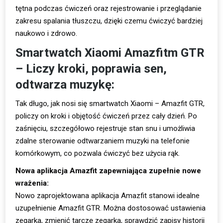
tętna podczas ćwiczeń oraz rejestrowanie i przeglądanie
zakresu spalania tłuszczu, dzięki czemu ćwiczyć bardziej
naukowo i zdrowo.
Smartwatch Xiaomi Amazfitm GTR
– Liczy kroki, poprawia sen,
odtwarza muzykę:
Tak długo, jak nosi się smartwatch Xiaomi – Amazfit GTR,
policzy on kroki i objętość ćwiczeń przez cały dzień. Po
zaśnięciu, szczegółowo rejestruje stan snu i umożliwia
zdalne sterowanie odtwarzaniem muzyki na telefonie
komórkowym, co pozwala ćwiczyć bez użycia rąk.
Nowa aplikacja Amazfit zapewniająca zupełnie nowe
wrażenia:
Nowo zaprojektowana aplikacja Amazfit stanowi idealne
uzupełnienie Amazfit GTR. Można dostosować ustawienia
zegarka, zmienić tarczę zegarka, sprawdzić zapisy historii