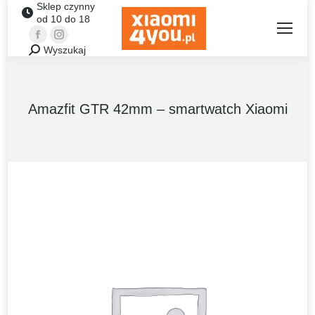
Sklep czynny
od 10 do 18
Facebook
Instagram
Wyszukaj
Szukaj:
Amazfit GTR 42mm – smartwatch Xiaomi