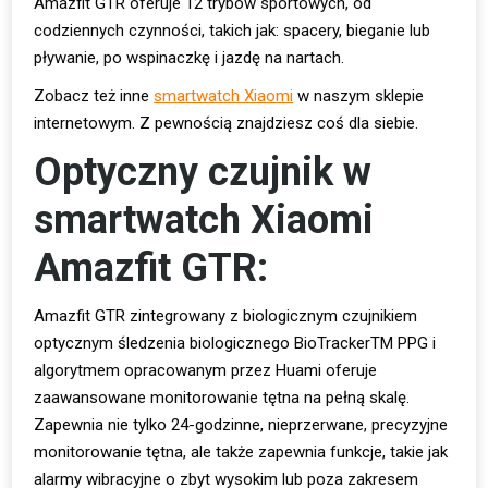
Amazfit GTR oferuje 12 trybów sportowych, od
codziennych czynności, takich jak: spacery, bieganie lub
pływanie, po wspinaczkę i jazdę na nartach.
Zobacz też inne
smartwatch Xiaomi
w naszym sklepie
internetowym. Z pewnością znajdziesz coś dla siebie.
Optyczny czujnik w
smartwatch Xiaomi
Amazfit GTR:
Amazfit GTR zintegrowany z biologicznym czujnikiem
optycznym śledzenia biologicznego BioTrackerTM PPG i
algorytmem opracowanym przez Huami oferuje
zaawansowane monitorowanie tętna na pełną skalę.
Zapewnia nie tylko 24-godzinne, nieprzerwane, precyzyjne
monitorowanie tętna, ale także zapewnia funkcje, takie jak
alarmy wibracyjne o zbyt wysokim lub poza zakresem