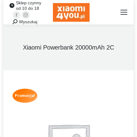
Sklep czynny
od 10 do 18
Facebook
Instagram
Wyszukaj
Szukaj:
Xiaomi Powerbank 20000mAh 2C
Promocja!