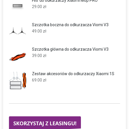
Filtr do odkurzaczy Xiaomi Mop PRO
29.00
zł
Szczotka boczna do odkurzacza Viomi V3
49.00
zł
Szczotka główna do odkurzacza Viomi V3
39.00
zł
Zestaw akcesoriów do odkurzaczy Xiaomi 1S
69.00
zł