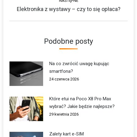
NASTĘPNE
Elektronika z wystawy – czy to się opłaca?
Następny
wpis:
Podobne posty
Na co zwrócić uwagę kupując
smartfona?
24 czerwca 2026
Które etui na Poco X8 Pro Max
wybrać? Jakie będzie najlepsze?
29 kwietnia 2026
Zalety kart e-SIM