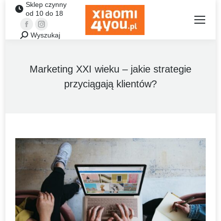
Sklep czynny
od 10 do 18
Facebook
Instagram
Wyszukaj
Szukaj:
Marketing XXI wieku – jakie strategie
przyciągają klientów?