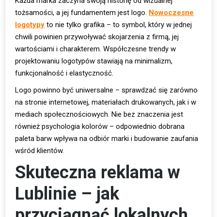
Każda marka zaczyna swoją historię od wizualnej
tożsamości, a jej fundamentem jest logo.
Nowoczesne
logotypy
to nie tylko grafika – to symbol, który w jednej
chwili powinien przywoływać skojarzenia z firmą, jej
wartościami i charakterem. Współczesne trendy w
projektowaniu logotypów stawiają na minimalizm,
funkcjonalność i elastyczność.
Logo powinno być uniwersalne – sprawdzać się zarówno
na stronie internetowej, materiałach drukowanych, jak i w
mediach społecznościowych. Nie bez znaczenia jest
również psychologia kolorów – odpowiednio dobrana
paleta barw wpływa na odbiór marki i budowanie zaufania
wśród klientów.
Skuteczna reklama w
Lublinie – jak
przyciągnąć lokalnych