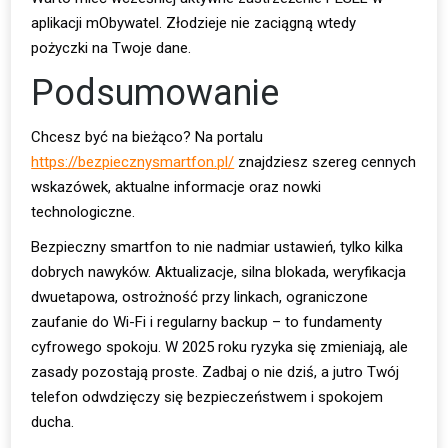
aplikacji mObywatel. Złodzieje nie zaciągną wtedy
pożyczki na Twoje dane.
Podsumowanie
Chcesz być na bieżąco? Na portalu
https://bezpiecznysmartfon.pl/
znajdziesz szereg cennych
wskazówek, aktualne informacje oraz nowki
technologiczne.
Bezpieczny smartfon to nie nadmiar ustawień, tylko kilka
dobrych nawyków. Aktualizacje, silna blokada, weryfikacja
dwuetapowa, ostrożność przy linkach, ograniczone
zaufanie do Wi-Fi i regularny backup – to fundamenty
cyfrowego spokoju. W 2025 roku ryzyka się zmieniają, ale
zasady pozostają proste. Zadbaj o nie dziś, a jutro Twój
telefon odwdzięczy się bezpieczeństwem i spokojem
ducha.