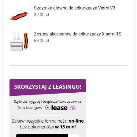
Szczotka główna do odkurzacza Viomi V3
39.00
zł
Zestaw akcesoriów do odkurzaczy Xiaomi 1S
69.00
zł