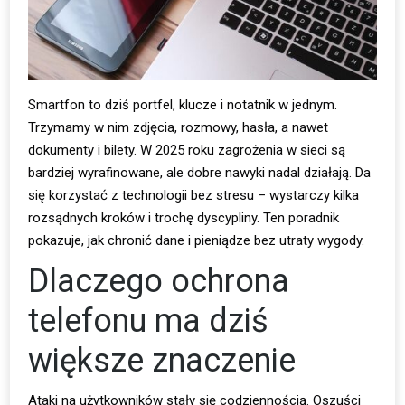
Smartfon to dziś portfel, klucze i notatnik w jednym.
Trzymamy w nim zdjęcia, rozmowy, hasła, a nawet
dokumenty i bilety. W 2025 roku zagrożenia w sieci są
bardziej wyrafinowane, ale dobre nawyki nadal działają. Da
się korzystać z technologii bez stresu – wystarczy kilka
rozsądnych kroków i trochę dyscypliny. Ten poradnik
pokazuje, jak chronić dane i pieniądze bez utraty wygody.
Dlaczego ochrona
telefonu ma dziś
większe znaczenie
Ataki na użytkowników stały się codziennością. Oszuści