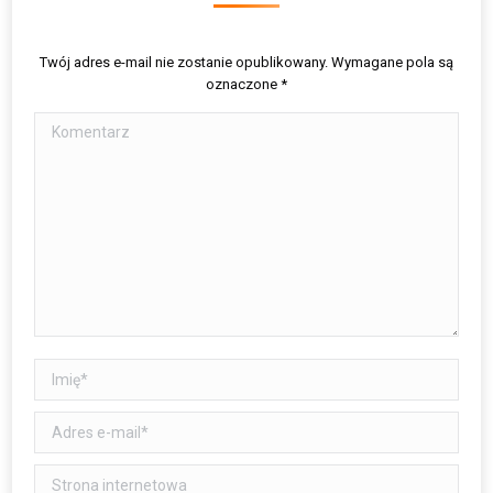
Twój adres e-mail nie zostanie opublikowany. Wymagane pola są
oznaczone
*
Komentarz
Imię *
Adres e-mail *
Strona internetowa