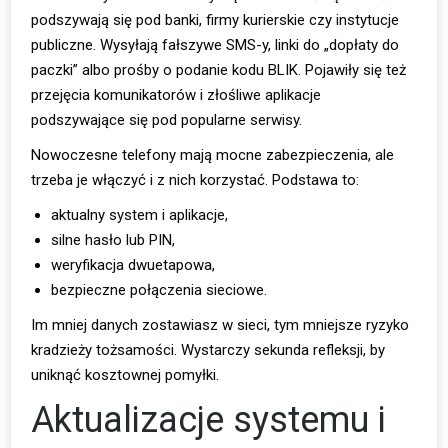
podszywają się pod banki, firmy kurierskie czy instytucje
publiczne. Wysyłają fałszywe SMS-y, linki do „dopłaty do
paczki” albo prośby o podanie kodu BLIK. Pojawiły się też
przejęcia komunikatorów i złośliwe aplikacje
podszywające się pod popularne serwisy.
Nowoczesne telefony mają mocne zabezpieczenia, ale
trzeba je włączyć i z nich korzystać. Podstawa to:
aktualny system i aplikacje,
silne hasło lub PIN,
weryfikacja dwuetapowa,
bezpieczne połączenia sieciowe.
Im mniej danych zostawiasz w sieci, tym mniejsze ryzyko
kradzieży tożsamości. Wystarczy sekunda refleksji, by
uniknąć kosztownej pomyłki.
Aktualizacje systemu i