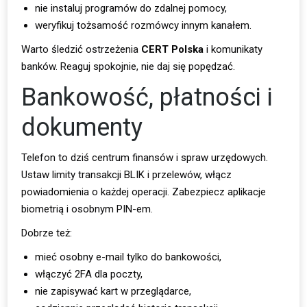
nie instaluj programów do zdalnej pomocy,
weryfikuj tożsamość rozmówcy innym kanałem.
Warto śledzić ostrzeżenia
CERT Polska
i komunikaty
banków. Reaguj spokojnie, nie daj się popędzać.
Bankowość, płatności i
dokumenty
Telefon to dziś centrum finansów i spraw urzędowych.
Ustaw limity transakcji BLIK i przelewów, włącz
powiadomienia o każdej operacji. Zabezpiecz aplikacje
biometrią i osobnym PIN-em.
Dobrze też:
mieć osobny e-mail tylko do bankowości,
włączyć 2FA dla poczty,
nie zapisywać kart w przeglądarce,