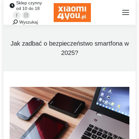
Sklep czynny
od 10 do 18
Facebook
Instagram
Wyszukaj
Szukaj:
Jak zadbać o bezpieczeństwo smartfona w
2025?