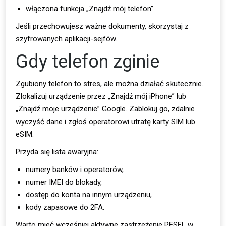
włączona funkcja „Znajdź mój telefon”.
Jeśli przechowujesz ważne dokumenty, skorzystaj z
szyfrowanych aplikacji-sejfów.
Gdy telefon zginie
Zgubiony telefon to stres, ale można działać skutecznie.
Zlokalizuj urządzenie przez „Znajdź mój iPhone” lub
„Znajdź moje urządzenie” Google. Zablokuj go, zdalnie
wyczyść dane i zgłoś operatorowi utratę karty SIM lub
eSIM.
Przyda się lista awaryjna:
numery banków i operatorów,
numer IMEI do blokady,
dostęp do konta na innym urządzeniu,
kody zapasowe do 2FA.
Warto mieć wcześniej aktywne zastrzeżenie PESEL w