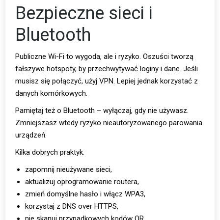
Bezpieczne sieci i
Bluetooth
Publiczne Wi-Fi to wygoda, ale i ryzyko. Oszuści tworzą
fałszywe hotspoty, by przechwytywać loginy i dane. Jeśli
musisz się połączyć, użyj VPN. Lepiej jednak korzystać z
danych komórkowych.
Pamiętaj też o Bluetooth – wyłączaj, gdy nie używasz.
Zmniejszasz wtedy ryzyko nieautoryzowanego parowania
urządzeń.
Kilka dobrych praktyk:
zapomnij nieużywane sieci,
aktualizuj oprogramowanie routera,
zmień domyślne hasło i włącz WPA3,
korzystaj z DNS over HTTPS,
nie skanuj przypadkowych kodów QR.