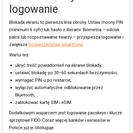
logowanie
Blokada ekranu to pierwsza linia obrony. Ustaw mocny PIN
(minimum 6 cyfr) lub hasło z literami. Biometria – odcisk
palca lub rozpoznawanie twarzy – przyspiesza logowanie i
zwiększa
bezpieczeństwo smartfona
.
Warto też:
ukryć treść powiadomień na ekranie blokady,
ustawić blokadę po 30–60 sekundach bezczynności,
wymagać PIN-u po restarcie,
wyłączyć automatyczne odblokowanie przez
Bluetooth,
zablokować kartę SIM i eSIM.
Dodatkowym wsparciem jest logowanie passkeys i klucze
sprzętowe FIDO. Coraz więcej banków i serwisów w
Polsce już je obsługuje.