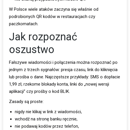
W Polsce wiele ataków zaczyna się właśnie od
podrobionych QR kodów w restauracjach czy
paczkomatach.
Jak rozpoznać
oszustwo
Fałszywe wiadomości i połączenia można rozpoznać po
jednym z trzech sygnałów: presja czasu, link do kliknięcia
lub prośba o dane. Najczęstsze przykłady: SMS o dopłacie
1,99 zł, rzekome blokady konta, linki do „nowej wersji
aplikacji” czy prośby o kod BLIK.
Zasady są proste:
nigdy nie klikaj w link z wiadomości,
wchodź na stronę banku ręcznie,
nie podawaj kodów przez telefon,