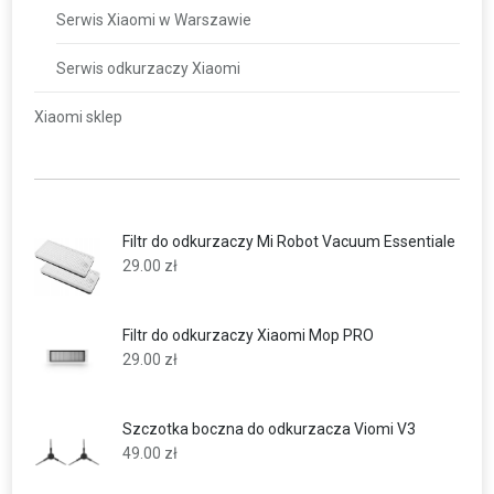
Serwis Xiaomi w Warszawie
Serwis odkurzaczy Xiaomi
Xiaomi sklep
Filtr do odkurzaczy Mi Robot Vacuum Essentiale
29.00
zł
Filtr do odkurzaczy Xiaomi Mop PRO
29.00
zł
Szczotka boczna do odkurzacza Viomi V3
49.00
zł