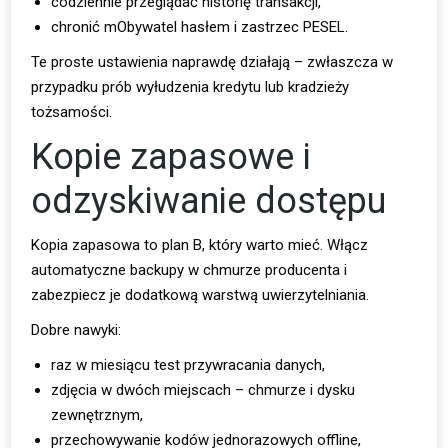
codziennie przeglądać historię transakcji,
chronić mObywatel hasłem i zastrzec PESEL.
Te proste ustawienia naprawdę działają – zwłaszcza w
przypadku prób wyłudzenia kredytu lub kradzieży
tożsamości.
Kopie zapasowe i
odzyskiwanie dostępu
Kopia zapasowa to plan B, który warto mieć. Włącz
automatyczne backupy w chmurze producenta i
zabezpiecz je dodatkową warstwą uwierzytelniania.
Dobre nawyki:
raz w miesiącu test przywracania danych,
zdjęcia w dwóch miejscach – chmurze i dysku
zewnętrznym,
przechowywanie kodów jednorazowych offline,