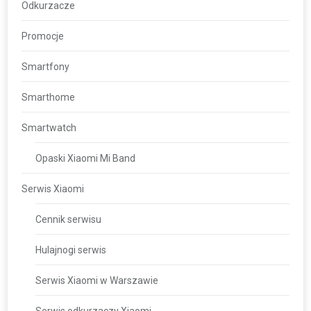
Odkurzacze
Promocje
Smartfony
Smarthome
Smartwatch
Opaski Xiaomi Mi Band
Serwis Xiaomi
Cennik serwisu
Hulajnogi serwis
Serwis Xiaomi w Warszawie
Serwis odkurzaczy Xiaomi