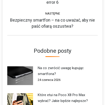
error 6
wpis:
NASTĘPNE
Bezpieczny smartfon – na co uważać, aby nie
Następny
paść ofiarą oszustwa?
wpis:
Podobne posty
Na co zwrócić uwagę kupując
smartfona?
24 czerwca 2026
Które etui na Poco X8 Pro Max
wybrać? Jakie będzie najlepsze?