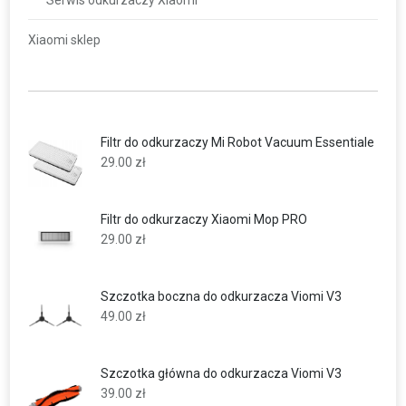
Xiaomi sklep
Filtr do odkurzaczy Mi Robot Vacuum Essentiale
29.00
zł
Filtr do odkurzaczy Xiaomi Mop PRO
29.00
zł
Szczotka boczna do odkurzacza Viomi V3
49.00
zł
Szczotka główna do odkurzacza Viomi V3
39.00
zł