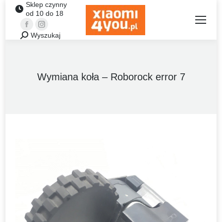
Sklep czynny
od 10 do 18
Facebook
Instagram
Wyszukaj
Szukaj:
Wymiana koła – Roborock error 7