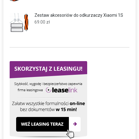
Zestaw akcesoriów do odkurzaczy Xiaomi 1S
69.00
zł