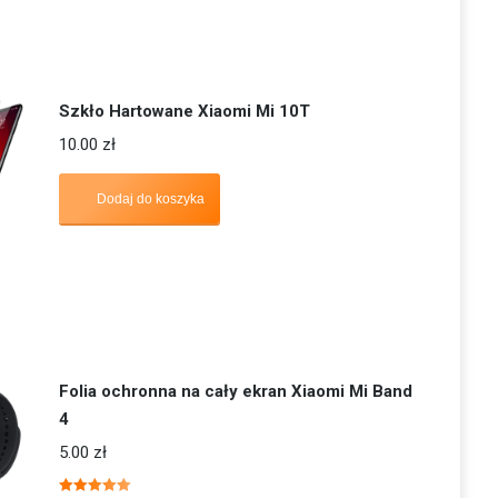
Szkło Hartowane Xiaomi Mi 10T
10.00
zł
Dodaj do koszyka
Folia ochronna na cały ekran Xiaomi Mi Band
4
5.00
zł