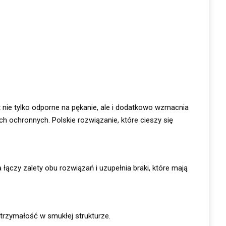
t nie tylko odporne na pękanie, ale i dodatkowo wzmacnia
h ochronnych. Polskie rozwiązanie, które cieszy się
ączy zalety obu rozwiązań i uzupełnia braki, które mają
trzymałość w smukłej strukturze.