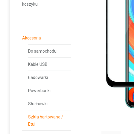
koszyku.
Akcesoria
Do samochodu
Kable USB
Ładowarki
Powerbanki
Słuchawki
Szkła hartowane /
Etui