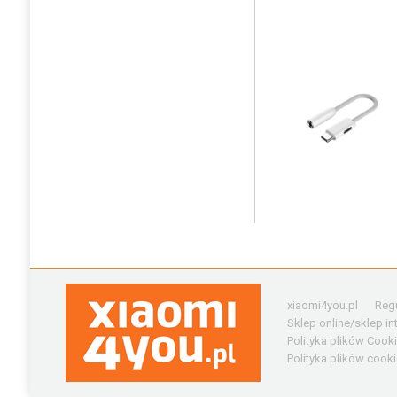
xiaomi4you.pl
Reg
Sklep online/sklep i
Polityka plików Cook
Polityka plików cooki