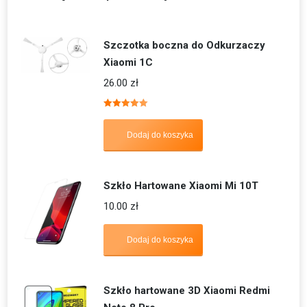
Szczotka boczna do Odkurzaczy
Xiaomi 1C
26.00
zł
Oceniono
5.00
na 5
Dodaj do koszyka
Szkło Hartowane Xiaomi Mi 10T
10.00
zł
Dodaj do koszyka
Szkło hartowane 3D Xiaomi Redmi