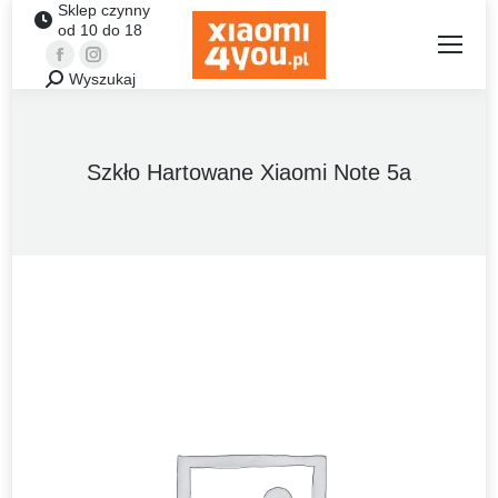
Sklep czynny
od 10 do 18
Facebook
Instagram
Wyszukaj
Szukaj:
Szkło Hartowane Xiaomi Note 5a