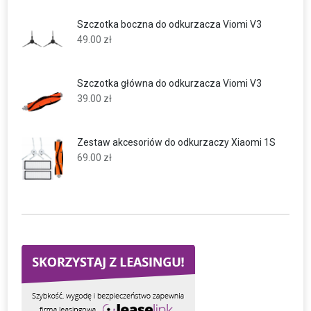
Szczotka boczna do odkurzacza Viomi V3
49.00
zł
Szczotka główna do odkurzacza Viomi V3
39.00
zł
Zestaw akcesoriów do odkurzaczy Xiaomi 1S
69.00
zł