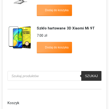
Dodaj do koszyka
Szkło hartowane 3D Xiaomi Mi 9T
7.00
zł
Dodaj do koszyka
Wyszukiwarka
produktów
SZUKAJ
Koszyk