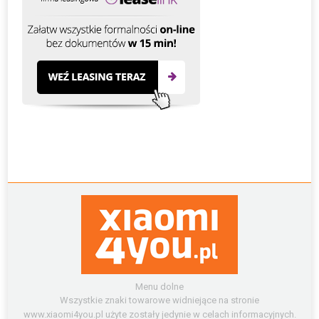
Menu dolne
Wszystkie znaki towarowe widniejące na stronie
www.xiaomi4you.pl użyte zostały jedynie w celach informacyjnych.