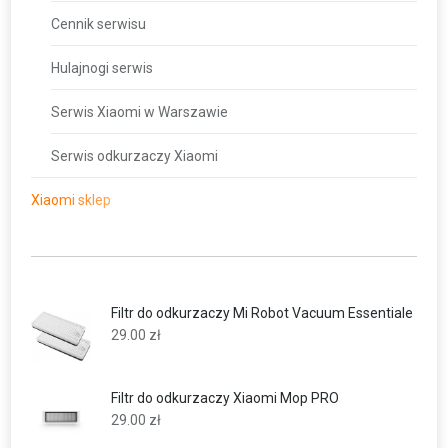
Cennik serwisu
Hulajnogi serwis
Serwis Xiaomi w Warszawie
Serwis odkurzaczy Xiaomi
Xiaomi sklep
Filtr do odkurzaczy Mi Robot Vacuum Essentiale
29.00
zł
Filtr do odkurzaczy Xiaomi Mop PRO
29.00
zł