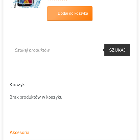
Oceniono
5.00
na 5
Dodaj do koszyka
Wyszukiwarka
produktów
SZUKAJ
Koszyk
Brak produktów w koszyku.
Akcesoria