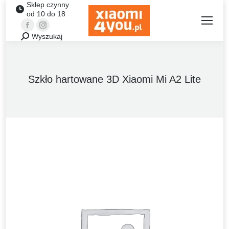
Sklep czynny
od 10 do 18
Facebook
Instagram
Wyszukaj
Szukaj:
Szkło hartowane 3D Xiaomi Mi A2 Lite