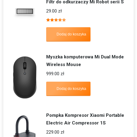
Filtr do odkurzaczy Mi Robot serii S
29.00
zł
Oceniono
5.00
na 5
Dodaj do koszyka
Myszka komputerowa Mi Dual Mode
Wireless Mouse
999.00
zł
Dodaj do koszyka
Pompka Kompresor Xiaomi Portable
Electric Air Compressor 1S
229.00
zł