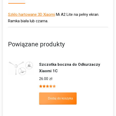
Szkło hartowane 3D Xiaomi
Mi A2 Lite na pełny ekran.
Ramka biała lub czarna.
Powiązane produkty
Szczotka boczna do Odkurzaczy
Xiaomi 1C
26.00
zł
Oceniono
5.00
na 5
Dodaj do koszyka