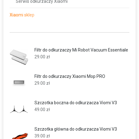
Serwis odkurzaczy Xiaomi
Xiaomi sklep
Filtr do odkurzaczy Mi Robot Vacuum Essentiale
29.00
zł
Filtr do odkurzaczy Xiaomi Mop PRO
29.00
zł
Szczotka boczna do odkurzacza Viomi V3
49.00
zł
Szczotka główna do odkurzacza Viomi V3
39.00
zł