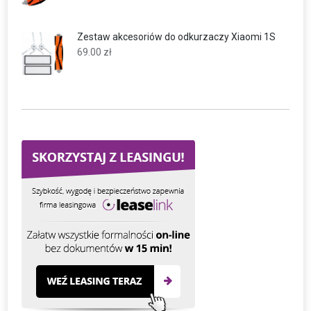
Zestaw akcesoriów do odkurzaczy Xiaomi 1S
69.00
zł