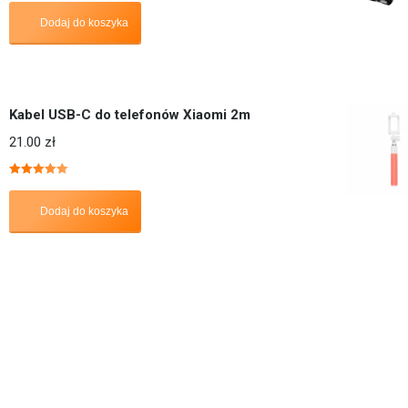
Dodaj do koszyka
Kabel USB-C do telefonów Xiaomi 2m
21.00
zł
Oceniono
5.00
na 5
Dodaj do koszyka