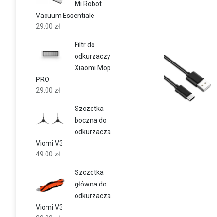
Mi Robot
Vacuum Essentiale
29.00
zł
Filtr do
odkurzaczy
Xiaomi Mop
PRO
29.00
zł
Szczotka
boczna do
odkurzacza
Viomi V3
49.00
zł
Szczotka
główna do
odkurzacza
Viomi V3