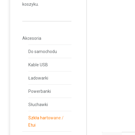
koszyku.
Akcesoria
Do samochodu
Kable USB
Ładowarki
Powerbanki
Słuchawki
Szkła hartowane /
Etui