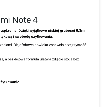
dmi Note 4
rządzenia. Dzięki wyjątkowo niskiej grubości 0,3mm
otykową i swobodę użytkowania.
dzeniami. Olejofobowa powłoka zapewnia przejrzystość
za, a bezklejowa formuła ułatwia zdjęcie szkła bez
użytkowanie.