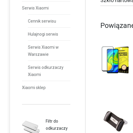
Szkło hartowa
Serwis Xiaomi
Cennik serwisu
Powiązane
Hulajnogi serwis
Serwis Xiaomi w
Warszawie
Serwis odkurzaczy
Xiaomi
Xiaomi sklep
Filtr do
odkurzaczy