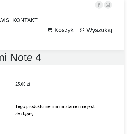
Facebook
Instagram
WIS
KONTAKT
Koszyk
Wyszukaj
WIS
KONTAKT
Szukaj:
Koszyk
Wyszukaj
Szukaj:
mi Note 4
25.00
zł
Tego produktu nie ma na stanie i nie jest
dostępny.