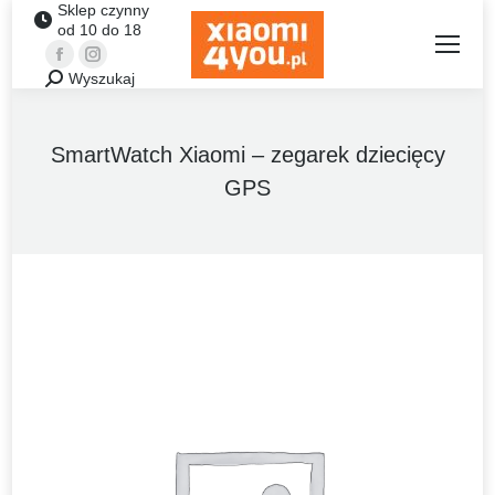
Sklep czynny
od 10 do 18
Facebook
Instagram
Wyszukaj
Szukaj:
SmartWatch Xiaomi – zegarek dziecięcy
GPS