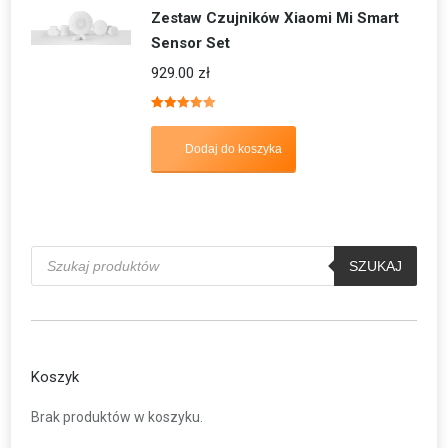
Zestaw Czujników Xiaomi Mi Smart
Sensor Set
929.00
zł
Oceniono
5.00
na 5
Dodaj do koszyka
Wyszukiwarka
produktów
SZUKAJ
Koszyk
Brak produktów w koszyku.