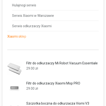
Hulajnogi serwis
Serwis Xiaomi w Warszawie
Serwis odkurzaczy Xiaomi
Xiaomi sklep
Filtr do odkurzaczy Mi Robot Vacuum Essentiale
29.00
zł
Filtr do odkurzaczy Xiaomi Mop PRO
29.00
zł
Szczotka boczna do odkurzacza Viomi V3