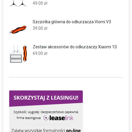
49.00
zł
Szczotka główna do odkurzacza Viomi V3
39.00
zł
Zestaw akcesoriów do odkurzaczy Xiaomi 1S
69.00
zł