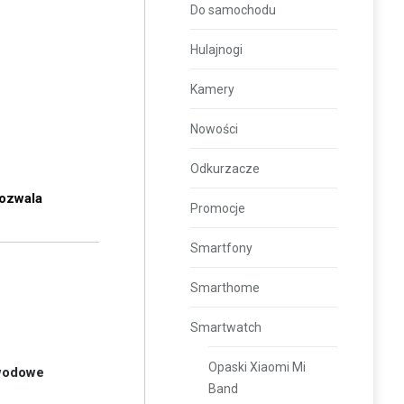
Do samochodu
Hulajnogi
Kamery
Nowości
Odkurzacze
pozwala
Promocje
Smartfony
Smarthome
Smartwatch
Opaski Xiaomi Mi
wodowe
Band