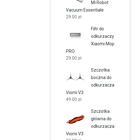
Mi Robot
Vacuum Essentiale
29.00
zł
Filtr do
odkurzaczy
Xiaomi Mop
PRO
29.00
zł
Szczotka
boczna do
odkurzacza
Viomi V3
49.00
zł
Szczotka
główna do
odkurzacza
Viomi V3