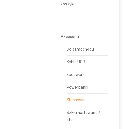
koszyku.
Akcesoria
Do samochodu
Kable USB
Ładowarki
Powerbanki
Słuchawki
Szkła hartowane /
Etui