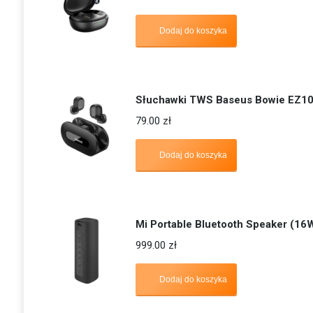
Dodaj do koszyka
Słuchawki TWS Baseus Bowie EZ1
79.00
zł
Dodaj do koszyka
Mi Portable Bluetooth Speaker (16
999.00
zł
Dodaj do koszyka