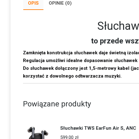
OPIS
OPINIE (0)
Słuchaw
to przede wsz
Zamknięta konstrukcja słuchawek daje świetną izol
Regulacja umożliwi idealne dopasowanie słuchawek 
Do słuchawek dołączony jest 1,5-metrowy kabel (ja
korzystać z dowolnego odtwarzacza muzyki.
Powiązane produkty
Słuchawki TWS EarFun Air S, ANC
599.00
zł