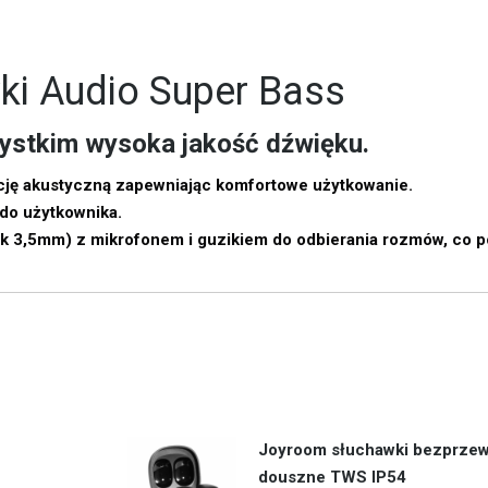
ki Audio
Super Bass
ystkim wysoka jakość dźwięku.
ację akustyczną zapewniając komfortowe użytkowanie.
do użytkownika.
ck 3,5mm) z mikrofonem i guzikiem do odbierania rozmów, co 
Joyroom słuchawki bezprze
douszne TWS IP54