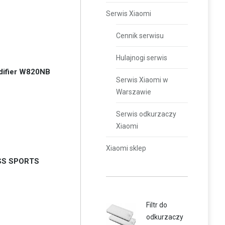
Serwis Xiaomi
Cennik serwisu
Hulajnogi serwis
difier W820NB
Serwis Xiaomi w
Warszawie
Serwis odkurzaczy
Xiaomi
Xiaomi sklep
SS SPORTS
Filtr do
odkurzaczy