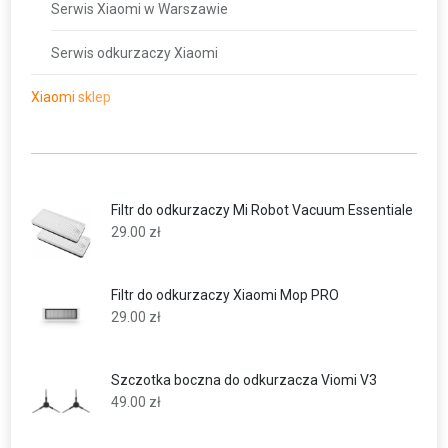
Serwis Xiaomi w Warszawie
Serwis odkurzaczy Xiaomi
Xiaomi sklep
Filtr do odkurzaczy Mi Robot Vacuum Essentiale
29.00
zł
Filtr do odkurzaczy Xiaomi Mop PRO
29.00
zł
Szczotka boczna do odkurzacza Viomi V3
49.00
zł