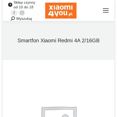
Sklep czynny
od 10 do 18
Facebook
Instagram
Wyszukaj
Szukaj:
Smartfon Xiaomi Redmi 4A 2/16GB