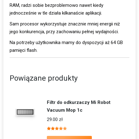
RAM, radzi sobie bezproblemowo nawet kiedy
jednocześnie w tle działa kilkanaście aplikacji.
Sam procesor wykorzystuje znacznie mniej energii niż
jego konkurencja, przy zachowaniu pełnej wydajności.
Na potrzeby użytkownika mamy do dyspozycji aż 64 GB
pamięci flash.
Powiązane produkty
Filtr do odkurzaczy Mi Robot
Vacuum Mop 1c
29.00
zł
Oceniono
5.00
na 5