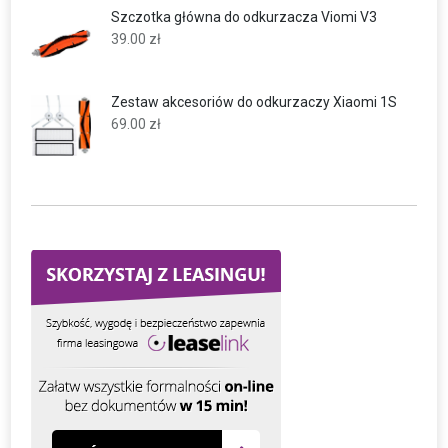
Szczotka główna do odkurzacza Viomi V3
39.00
zł
Zestaw akcesoriów do odkurzaczy Xiaomi 1S
69.00
zł