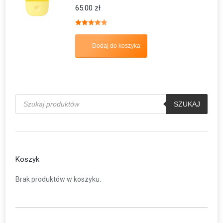
65.00
zł
Oceniono
5.00
na 5
Dodaj do koszyka
Wyszukiwarka
produktów
SZUKAJ
Koszyk
Brak produktów w koszyku.