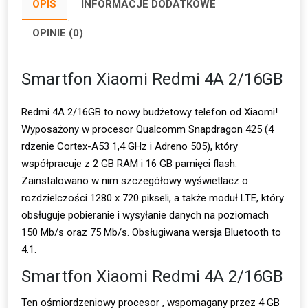
OPIS
INFORMACJE DODATKOWE
OPINIE (0)
Smartfon Xiaomi Redmi 4A 2/16GB
Redmi 4A 2/16GB to nowy budżetowy telefon od Xiaomi!
Wyposażony w procesor Qualcomm Snapdragon 425 (4
rdzenie Cortex-A53 1,4 GHz i Adreno 505), który
współpracuje z 2 GB RAM i 16 GB pamięci flash.
Zainstalowano w nim szczegółowy wyświetlacz o
rozdzielczości 1280 x 720 pikseli, a także moduł LTE, który
obsługuje pobieranie i wysyłanie danych na poziomach
150 Mb/s oraz 75 Mb/s. Obsługiwana wersja Bluetooth to
4.1.
Smartfon Xiaomi Redmi 4A 2/16GB
Ten ośmiordzeniowy procesor , wspomagany przez 4 GB