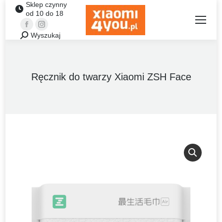
Sklep czynny
od 10 do 18
Facebook
Instagram
Wyszukaj
Szukaj:
Ręcznik do twarzy Xiaomi ZSH Face