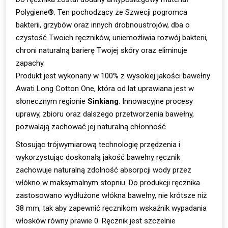
Polygiene®. Ten pochodzący ze Szwecji pogromca
bakterii, grzybów oraz innych drobnoustrojów, dba o
czystość Twoich ręczników, uniemożliwia rozwój bakterii,
chroni naturalną barierę Twojej skóry oraz eliminuje
zapachy.
Produkt jest wykonany w 100% z wysokiej jakości bawełny
Awati Long Cotton One, która od lat uprawiana jest w
słonecznym regionie
Sinkiang
. Innowacyjne procesy
uprawy, zbioru oraz dalszego przetworzenia bawełny,
pozwalają zachować jej naturalną chłonność.
Stosując trójwymiarową technologię przędzenia i
wykorzystując doskonałą jakość bawełny ręcznik
zachowuje naturalną zdolność absorpcji wody przez
włókno w maksymalnym stopniu. Do produkcji ręcznika
zastosowano wydłużone włókna bawełny, nie krótsze niż
38 mm, tak aby zapewnić ręcznikom wskaźnik wypadania
włosków równy prawie 0. Ręcznik jest szczelnie