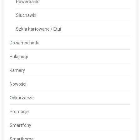
Powerbanki
Słuchawki
Szkła hartowane / Etui
Do samochodu
Hulajnogi
Kamery
Nowości
Odkurzacze
Promocje
Smartfony
Smarthome