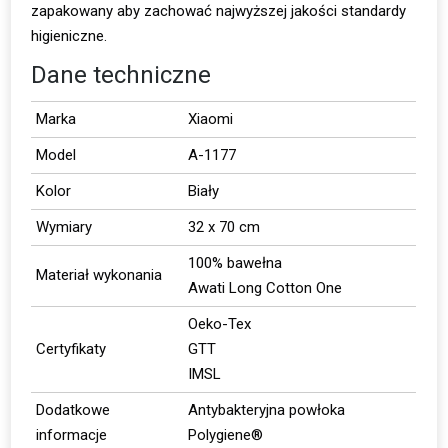
zapakowany aby zachować najwyższej jakości standardy
higieniczne.
Dane techniczne
Marka
Xiaomi
Model
A-1177
Kolor
Biały
Wymiary
32 x 70 cm
100% bawełna
Materiał wykonania
Awati Long Cotton One
Oeko-Tex
Certyfikaty
GTT
IMSL
Dodatkowe
Antybakteryjna powłoka
informacje
Polygiene®