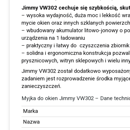
Jimmy VW302 cechuje się szybkością, sku
– wysoka wydajność, duża moc i lekkość wr
mycie okien oraz innych szklanych powierzch
– wbudowany akumulator litowo-jonowy o p
urządzenia na 1 ładowaniu
– praktyczny i łatwy do czyszczenia zbiorni
– solidna i ergonomiczna konstrukcja pozwala
prysznicowych, witryn sklepowych i wielu in
Jimmy VW302 został dodatkowo wyposażony w
zadaniem jest rozprowadzenie środka myjące
zanieczyszczeń.
Myjka do okien Jimmy VW302 – Dane techni
Marka
Nazwa