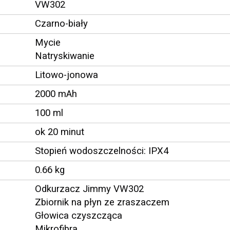
VW302
Czarno-biały
Mycie
Natryskiwanie
Litowo-jonowa
2000 mAh
100 ml
ok 20 minut
Stopień wodoszczelności: IPX4
0.66 kg
Odkurzacz Jimmy VW302
Zbiornik na płyn ze zraszaczem
Głowica czyszcząca
Mikrofibra