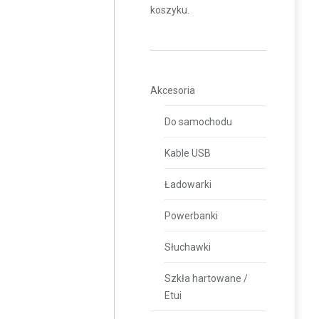
koszyku.
Akcesoria
Do samochodu
Kable USB
Ładowarki
Powerbanki
Słuchawki
Szkła hartowane /
Etui