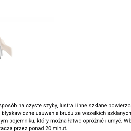
posób na czyste szyby, lustra i inne szklane powierzc
ia błyskawiczne usuwanie brudu ze wszelkich szklanych
nym pojemniku, który można łatwo opróżnić i umyć. 
zacza przez ponad 20 minut.