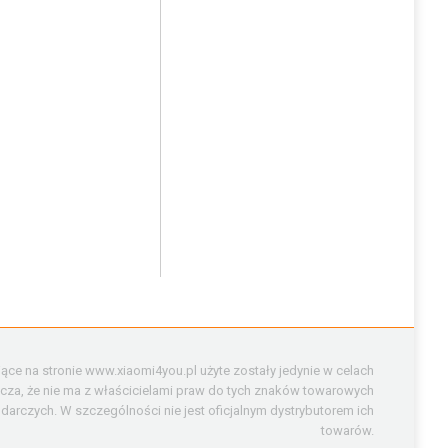
ące na stronie www.xiaomi4you.pl użyte zostały jedynie w celach
cza, że nie ma z właścicielami praw do tych znaków towarowych
rczych. W szczególności nie jest oficjalnym dystrybutorem ich
towarów.