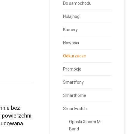
Do samochodu
Hulajnogi
Kamery
Nowości
Odkurzacze
Promocje
Smartfony
Smarthome
hnie bez
Smartwatch
 powierzchni.
Opaski Xiaomi Mi
Wbudowana
Band