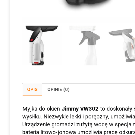
OPIS
OPINIE (0)
Myjka do okien
Jimmy VW302
to doskonały s
wysiłku. Niezwykle lekki i poręczny, umożliw
Urządzenie gromadzi zużytą wodę w specjal
bateria litowo-jonowa umożliwia pracę odkur