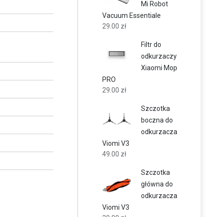
Mi Robot
Vacuum Essentiale
29.00
zł
Filtr do
odkurzaczy
Xiaomi Mop
PRO
29.00
zł
Szczotka
boczna do
odkurzacza
Viomi V3
49.00
zł
Szczotka
główna do
odkurzacza
Viomi V3