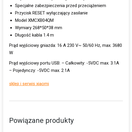
Specjalne zabezpieczenia przed przeciążeniem
Przycisk RESET wyłączający zasilanie
Model XMCXB04QM
Wymiary 268*50*38 mm
Długość kabla 1.4 m
Prąd wyjściowy gniazda: 16 A 230 V~ 50/60 Hz, max. 3680
W
Prąd wyjściowy portu USB: – Całkowity: -5VDC max. 3.1A
– Pojedynczy: -5VDC max. 2.1A
sklep i serwis xiaomi
Powiązane produkty