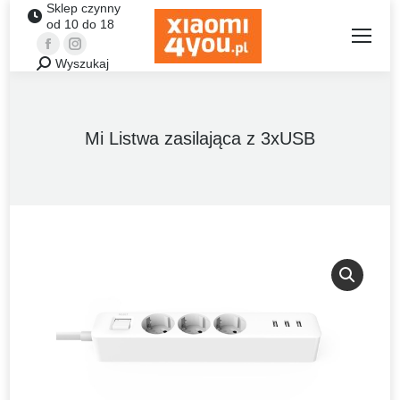
Sklep czynny
od 10 do 18
Facebook
Instagram
Wyszukaj
Szukaj:
Mi Listwa zasilająca z 3xUSB