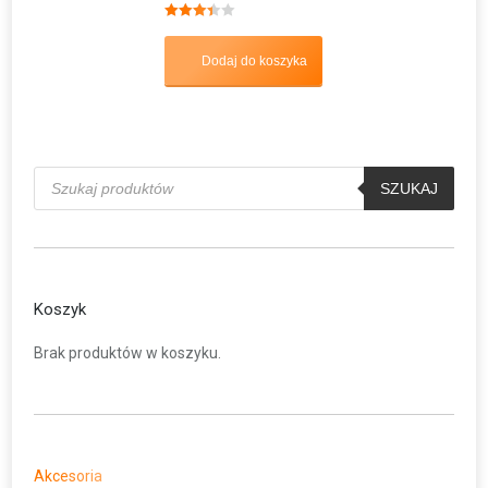
Oceniono
3.40
na 5
Dodaj do koszyka
Wyszukiwarka
produktów
SZUKAJ
Koszyk
Brak produktów w koszyku.
Akcesoria