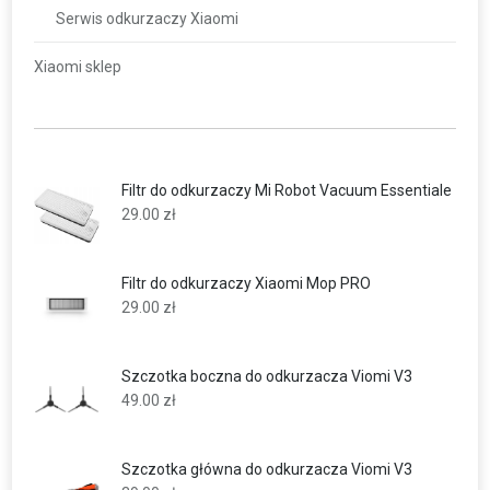
Serwis odkurzaczy Xiaomi
Xiaomi sklep
Filtr do odkurzaczy Mi Robot Vacuum Essentiale
29.00
zł
Filtr do odkurzaczy Xiaomi Mop PRO
29.00
zł
Szczotka boczna do odkurzacza Viomi V3
49.00
zł
Szczotka główna do odkurzacza Viomi V3