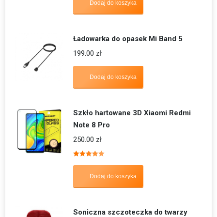
Dodaj do koszyka
Ładowarka do opasek Mi Band 5
199.00
zł
Dodaj do koszyka
Szkło hartowane 3D Xiaomi Redmi
Note 8 Pro
250.00
zł
Oceniono
5.00
na 5
Dodaj do koszyka
Soniczna szczoteczka do twarzy