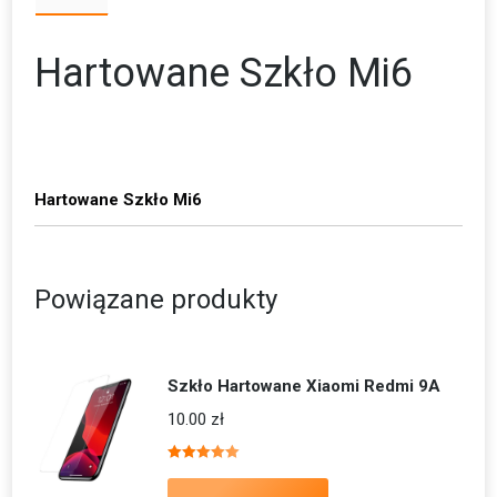
Hartowane Szkło Mi6
Hartowane Szkło Mi6
Powiązane produkty
Szkło Hartowane Xiaomi Redmi 9A
10.00
zł
Oceniono
5.00
na 5