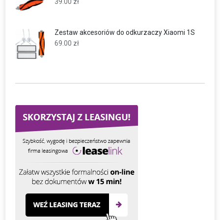
39.00
zł
Zestaw akcesoriów do odkurzaczy Xiaomi 1S
69.00
zł