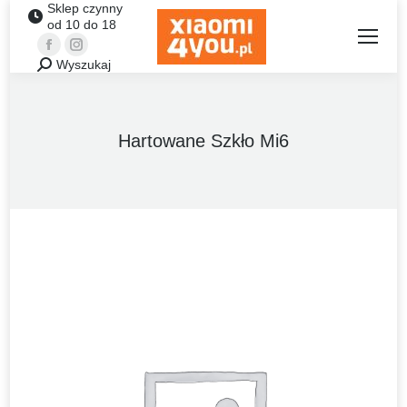
Sklep czynny
od 10 do 18
Facebook
Instagram
Wyszukaj
Szukaj:
Hartowane Szkło Mi6