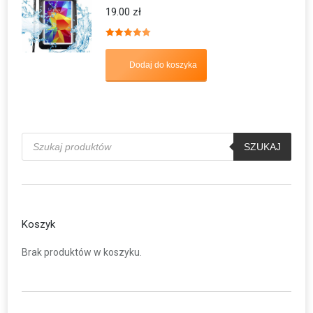
19.00
zł
Oceniono
5.00
na 5
Dodaj do koszyka
Wyszukiwarka
produktów
SZUKAJ
Koszyk
Brak produktów w koszyku.