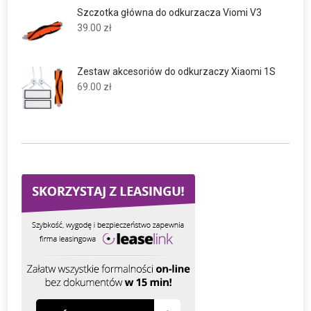
Szczotka główna do odkurzacza Viomi V3
39.00
zł
Zestaw akcesoriów do odkurzaczy Xiaomi 1S
69.00
zł