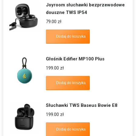
Joyroom słuchawki bezprzewodowe
douszne TWS IP54
79.00
zł
Dodaj do koszyka
Głośnik Edifier MP100 Plus
199.00
zł
Dodaj do koszyka
Słuchawki TWS Baseus Bowie E8
199.00
zł
Dodaj do koszyka