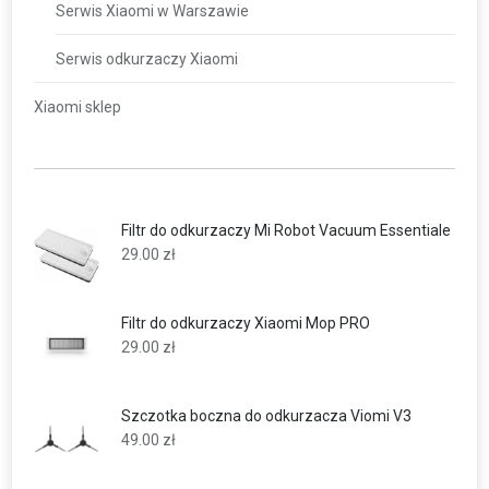
Serwis Xiaomi w Warszawie
Serwis odkurzaczy Xiaomi
Xiaomi sklep
Filtr do odkurzaczy Mi Robot Vacuum Essentiale
29.00
zł
Filtr do odkurzaczy Xiaomi Mop PRO
29.00
zł
Szczotka boczna do odkurzacza Viomi V3
49.00
zł