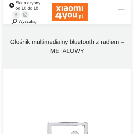
Sklep czynny
od 10 do 18
Facebook
Instagram
Wyszukaj
Szukaj:
Głośnik multimedialny bluetooth z radiem –
METALOWY