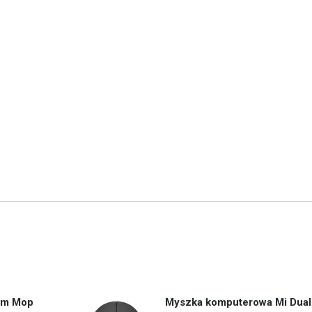
uum Mop
Myszka komputerowa Mi Dual