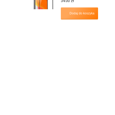
34.00
zł
Dodaj do koszyka