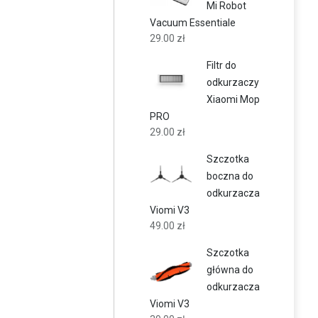
Mi Robot
Vacuum Essentiale
29.00
zł
Filtr do
odkurzaczy
Xiaomi Mop
PRO
29.00
zł
Szczotka
boczna do
odkurzacza
Viomi V3
49.00
zł
Szczotka
główna do
odkurzacza
Viomi V3