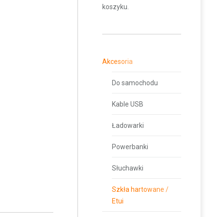
koszyku.
Akcesoria
Do samochodu
Kable USB
Ładowarki
Powerbanki
Słuchawki
Szkła hartowane /
Etui