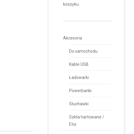
koszyku.
Akcesoria
Do samochodu
Kable USB
Ładowarki
Powerbanki
Słuchawki
Szkła hartowane /
Etui