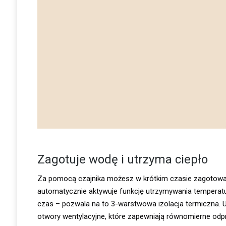
Zagotuje wodę i utrzyma ciepło
Za pomocą czajnika możesz w krótkim czasie zagotowa
automatycznie aktywuje funkcję utrzymywania temperatury
czas – pozwala na to 3-warstwowa izolacja termiczna. 
otwory wentylacyjne, które zapewniają równomierne odpro