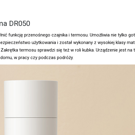
rma DR050
nić funkcję przenośnego czajnika i termosu. Umożliwia nie tylko go
bezpieczeństwo użytkowania i został wykonany z wysokiej klasy mat
akrętka termosu sprawdzi się też w roli kubka. Urządzenie jest na tyl
 domu, w pracy czy podczas podróży.