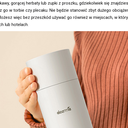
y, gorącej herbaty lub zupki z proszku, gdziekolwiek się znajdzies
z go w torbie czy plecaku. Nie będzie stanowić zbyt dużego obciążen
. Możesz więc bez przeszkód używać go również w miejscach, w któ
h lub hotelach.