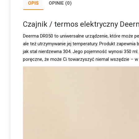
OPIS
OPINIE (0)
Czajnik / termos elektryczny Dee
Deerma DR050 to uniwersalne urządzenie, które może peł
ale też utrzymywanie jej temperatury. Produkt zapewnia 
jak stal nierdzewna 304. Jego pojemność wynosi 350 ml. Z
poręczne, że może Ci towarzyszyć niemal wszędzie – w