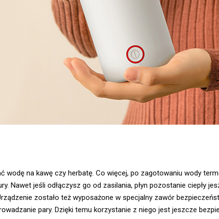
ć wodę na kawę czy herbatę. Co więcej, po zagotowaniu wody ter
. Nawet jeśli odłączysz go od zasilania, płyn pozostanie ciepły jes
Urządzenie zostało też wyposażone w specjalny zawór bezpieczeńs
wadzanie pary. Dzięki temu korzystanie z niego jest jeszcze bezpie