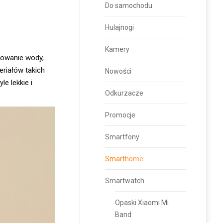
Do samochodu
Hulajnogi
Kamery
towanie wody,
eriałów takich
Nowości
e lekkie i
Odkurzacze
Promocje
Smartfony
Smarthome
Smartwatch
Opaski Xiaomi Mi
Band