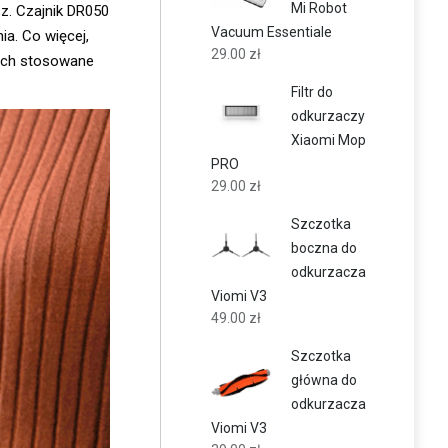
Mi Robot
z. Czajnik DR050
Vacuum Essentiale
ia. Co więcej,
29.00
zł
rych stosowane
Filtr do
odkurzaczy
Xiaomi Mop
PRO
29.00
zł
Szczotka
boczna do
odkurzacza
Viomi V3
49.00
zł
Szczotka
główna do
odkurzacza
Viomi V3