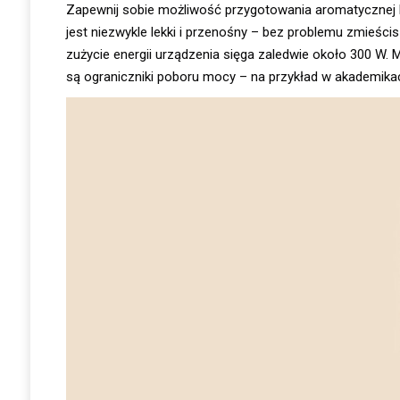
Zapewnij sobie możliwość przygotowania aromatycznej kaw
jest niezwykle lekki i przenośny – bez problemu zmieścis
zużycie energii urządzenia sięga zaledwie około 300 W
są ograniczniki poboru mocy – na przykład w akademikac