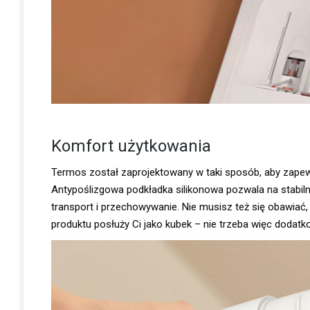
Komfort użytkowania
Termos został zaprojektowany w taki sposób, aby zapew
Antypoślizgowa podkładka silikonowa pozwala na stabiln
transport i przechowywanie. Nie musisz też się obawiać,
produktu posłuży Ci jako kubek – nie trzeba więc dodatk