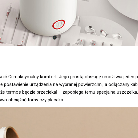
nić Ci maksymalny komfort. Jego prostą obsługę umożliwia jeden pr
e postawienie urządzenia na wybranej powierzchni, a odłączany kabe
 że termos będzie przeciekał – zapobiega temu specjalna uszczelka
owo obciążać torby czy plecaka.