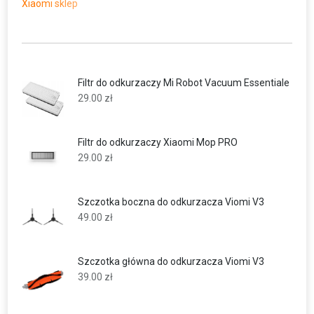
Xiaomi sklep
Filtr do odkurzaczy Mi Robot Vacuum Essentiale
29.00
zł
Filtr do odkurzaczy Xiaomi Mop PRO
29.00
zł
Szczotka boczna do odkurzacza Viomi V3
49.00
zł
Szczotka główna do odkurzacza Viomi V3
39.00
zł