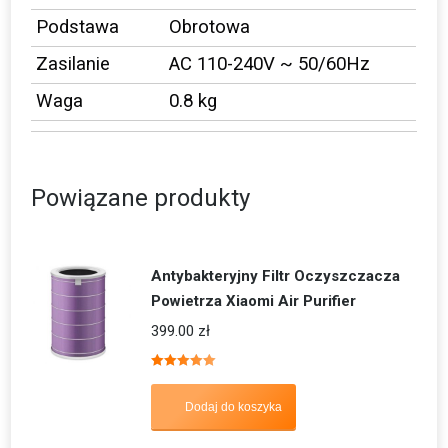
Podstawa
Obrotowa
Zasilanie
AC 110-240V ~ 50/60Hz
Waga
0.8 kg
Powiązane produkty
Antybakteryjny Filtr Oczyszczacza
Powietrza Xiaomi Air Purifier
399.00
zł
Oceniono
5.00
na 5
Dodaj do koszyka