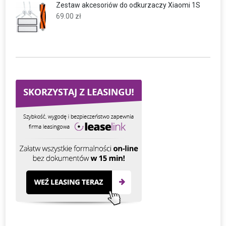
Zestaw akcesoriów do odkurzaczy Xiaomi 1S
69.00
zł