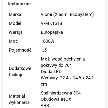
techniczne
Marka
Viomi (Xiaomi EcoSystem)
Model
V-MK151B
Wersja
Europejska
Moc
1800W
Pojemność
1.5l
Możliwość odchylenia
pokrywy do 70°
Dodatkowe
Dioda LED
funkcje
Wymiary: 22.4 x 14.6 x 24.1
cm
Stal nierdzewna 304
Materiał
Obudowa INOX
wykonania
ABS