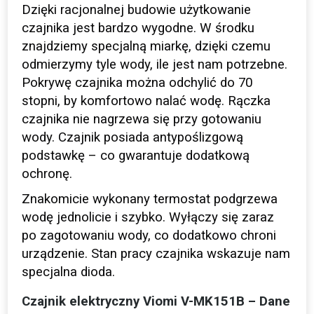
Dzięki racjonalnej budowie użytkowanie
czajnika jest bardzo wygodne. W środku
znajdziemy specjalną miarkę, dzięki czemu
odmierzymy tyle wody, ile jest nam potrzebne.
Pokrywę czajnika można odchylić do 70
stopni, by komfortowo nalać wodę. Rączka
czajnika nie nagrzewa się przy gotowaniu
wody. Czajnik posiada antypoślizgową
podstawkę – co gwarantuje dodatkową
ochronę.
Znakomicie wykonany termostat podgrzewa
wodę jednolicie i szybko. Wyłączy się zaraz
po zagotowaniu wody, co dodatkowo chroni
urządzenie. Stan pracy czajnika wskazuje nam
specjalna dioda.
Czajnik elektryczny Viomi V-MK151B – Dane