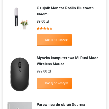
Czujnik Monitor Roślin Bluetooth
Xiaomi
89.00
zł
Oceniono
4.67
na 5
Dodaj do koszyka
Myszka komputerowa Mi Dual Mode
Wireless Mouse
999.00
zł
Dodaj do koszyka
Parownica do ubrań Deerma