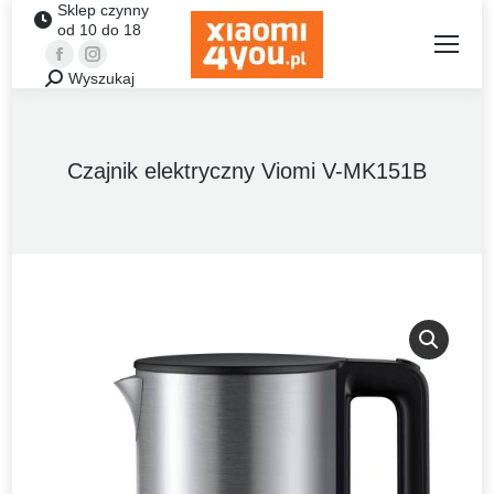
Sklep czynny
od 10 do 18
Facebook
Instagram
Wyszukaj
Szukaj:
Czajnik elektryczny Viomi V-MK151B