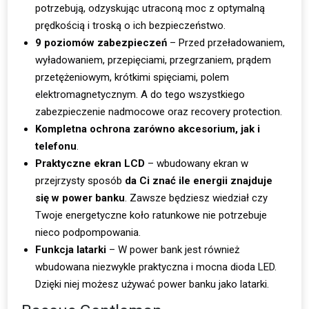
potrzebują, odzyskując utraconą moc z optymalną
prędkością i troską o ich bezpieczeństwo.
9 poziomów zabezpieczeń
– Przed przeładowaniem,
wyładowaniem, przepięciami, przegrzaniem, prądem
przetężeniowym, krótkimi spięciami, polem
elektromagnetycznym. A do tego wszystkiego
zabezpieczenie nadmocowe oraz recovery protection.
Kompletna ochrona zarówno akcesorium, jak i
telefonu
.
Praktyczne ekran LCD
– wbudowany ekran w
przejrzysty sposób
da Ci znać ile energii znajduje
się w power banku
. Zawsze będziesz wiedział czy
Twoje energetyczne koło ratunkowe nie potrzebuje
nieco podpompowania.
Funkcja latarki
– W power bank jest również
wbudowana niezwykle praktyczna i mocna dioda LED.
Dzięki niej możesz używać power banku jako latarki.