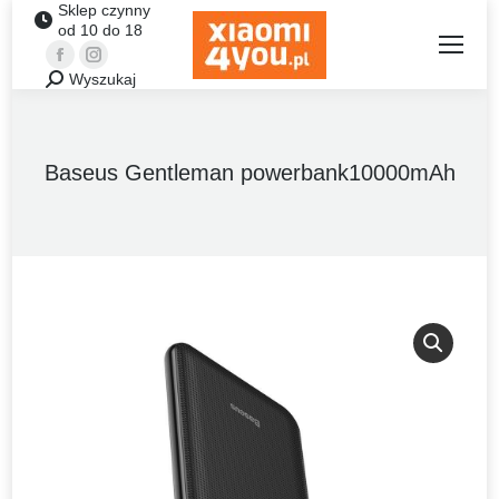
Sklep czynny
od 10 do 18
Facebook
Instagram
Wyszukaj
Szukaj:
Baseus Gentleman powerbank10000mAh