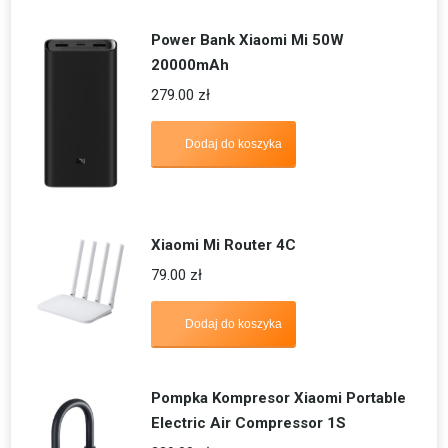
Power Bank Xiaomi Mi 50W
20000mAh
279.00
zł
Dodaj do koszyka
Xiaomi Mi Router 4C
79.00
zł
Dodaj do koszyka
Pompka Kompresor Xiaomi Portable
Electric Air Compressor 1S