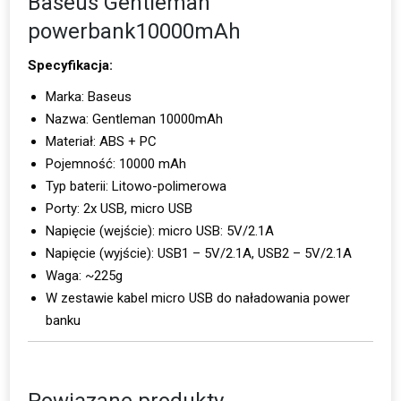
Baseus Gentleman
powerbank10000mAh
Specyfikacja:
Marka: Baseus
Nazwa: Gentleman 10000mAh
Materiał: ABS + PC
Pojemność: 10000 mAh
Typ baterii: Litowo-polimerowa
Porty: 2x USB, micro USB
Napięcie (wejście): micro USB: 5V/2.1A
Napięcie (wyjście): USB1 – 5V/2.1A, USB2 – 5V/2.1A
Waga: ~225g
W zestawie kabel micro USB do naładowania power
banku