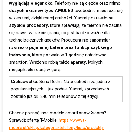
wyglądają elegancko
. Telefony nie są ciężkie oraz mimo
dużych ekranów
typu AMOLED
swobodnie mieszczą się
w kieszeni, dzięki małej grubości. Xiaomi postawiło na
szybkie procesory
, które sprawiają, że telefon nie zacina
się nawet w trakcie grania, co jest bardzo ważne dla
technologicznych geeków. Producent nie zapomniał
również o
pojemnej baterii oraz funkcji szybkiego
ładowania
, która pozwala w 1 godzinę naładować
smartfon. Wrażenie robią także
aparaty
, których
megapiksele rosną w górę.
Ciekawostka:
Seria Redmi Note uchodzi za jedną z
popularniejszych – jak podaje Xiaomi, sprzedanych
zostało już ok. 240 mln telefonów z tej edycji.
Chcesz poznać inne modele smartfonów Xiaomi?
Sprawdź ofertę T-Mobile:
https://www.t-
mobile.pl/sklep/kategoria/telefony/lista/produkty