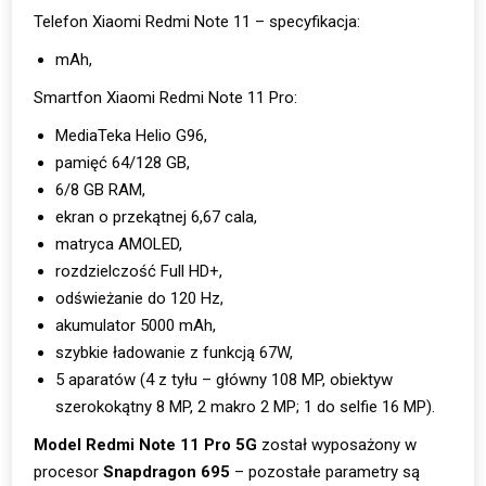
Telefon Xiaomi Redmi Note 11 – specyfikacja:
mAh,
Smartfon Xiaomi Redmi Note 11 Pro:
MediaTeka Helio G96,
pamięć 64/128 GB,
6/8 GB RAM,
ekran o przekątnej 6,67 cala,
matryca AMOLED,
rozdzielczość Full HD+,
odświeżanie do 120 Hz,
akumulator 5000 mAh,
szybkie ładowanie z funkcją 67W,
5 aparatów (4 z tyłu – główny 108 MP, obiektyw
szerokokątny 8 MP, 2 makro 2 MP; 1 do selfie 16 MP).
Model Redmi Note 11 Pro 5G
został wyposażony w
procesor
Snapdragon 695
– pozostałe parametry są