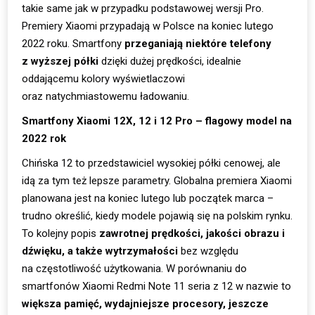
takie same jak w przypadku podstawowej wersji Pro.
Premiery Xiaomi przypadają w Polsce na koniec lutego
2022 roku. Smartfony
przeganiają niektóre telefony
z wyższej półki
dzięki dużej prędkości, idealnie
oddającemu kolory wyświetlaczowi
oraz natychmiastowemu ładowaniu.
Smartfony Xiaomi 12X, 12 i 12 Pro – flagowy model na
2022 rok
Chińska 12 to przedstawiciel wysokiej półki cenowej, ale
idą za tym też lepsze parametry. Globalna premiera Xiaomi
planowana jest na koniec lutego lub początek marca –
trudno określić, kiedy modele pojawią się na polskim rynku.
To kolejny popis
zawrotnej prędkości, jakości obrazu i
dźwięku, a także wytrzymałości
bez względu
na częstotliwość użytkowania. W porównaniu do
smartfonów Xiaomi Redmi Note 11 seria z 12 w nazwie to
większa pamięć, wydajniejsze procesory, jeszcze