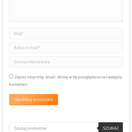
Imię *
Adres e-mail *
Strona internetowa
Zapisz moje imię, email i stronę w tej przeglądarce na następny
komentarz.
Opublikuj komentarz
Wyszukiwarka
produktów
SZUKAJ