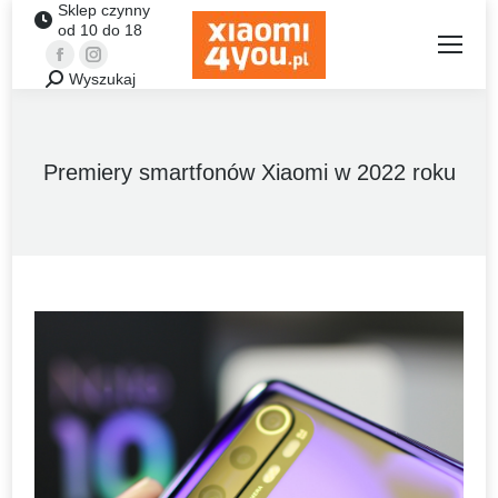
Sklep czynny
od 10 do 18
Facebook
Instagram
Wyszukaj
Szukaj:
Premiery smartfonów Xiaomi w 2022 roku