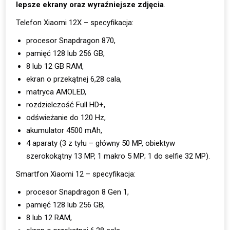
lepsze ekrany oraz wyraźniejsze zdjęcia
.
Telefon Xiaomi 12X – specyfikacja:
procesor Snapdragon 870,
pamięć 128 lub 256 GB,
8 lub 12 GB RAM,
ekran o przekątnej 6,28 cala,
matryca AMOLED,
rozdzielczość Full HD+,
odświeżanie do 120 Hz,
akumulator 4500 mAh,
4 aparaty (3 z tyłu – główny 50 MP, obiektyw
szerokokątny 13 MP, 1 makro 5 MP; 1 do selfie 32 MP).
Smartfon Xiaomi 12 – specyfikacja:
procesor Snapdragon 8 Gen 1,
pamięć 128 lub 256 GB,
8 lub 12 RAM,