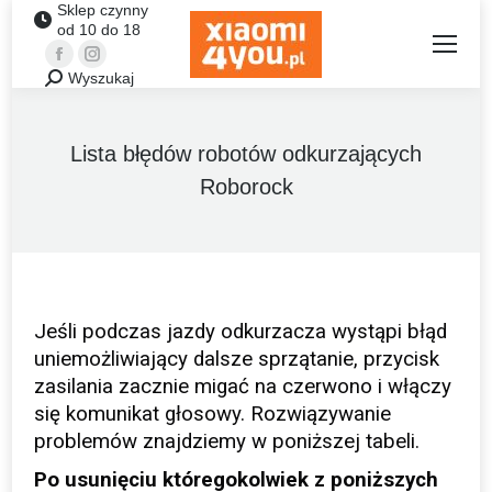
Sklep czynny
od 10 do 18
Facebook
Instagram
Wyszukaj
Szukaj:
Lista błędów robotów odkurzających
Roborock
Jeśli podczas jazdy odkurzacza wystąpi błąd
uniemożliwiający dalsze sprzątanie, przycisk
zasilania zacznie migać na czerwono i włączy
się komunikat głosowy. Rozwiązywanie
problemów znajdziemy w poniższej tabeli.
Po usunięciu któregokolwiek z poniższych