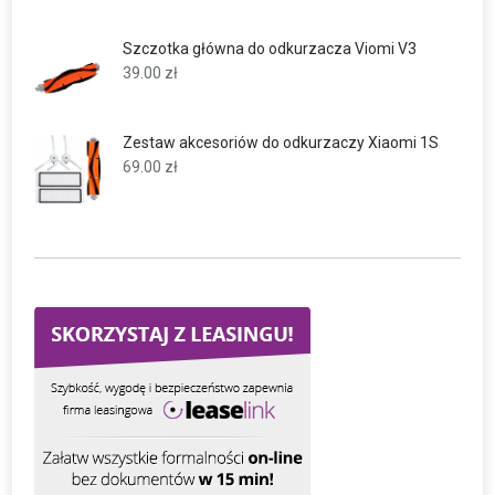
Szczotka główna do odkurzacza Viomi V3
39.00
zł
Zestaw akcesoriów do odkurzaczy Xiaomi 1S
69.00
zł