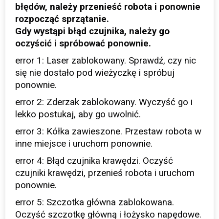
błędów, należy przenieść robota i ponownie
rozpocząć sprzątanie.
Gdy wystąpi błąd czujnika, należy go
oczyścić i spróbować ponownie.
error 1: Laser zablokowany. Sprawdź, czy nic
się nie dostało pod wieżyczkę i spróbuj
ponownie.
error 2: Zderzak zablokowany. Wyczyść go i
lekko postukaj, aby go uwolnić.
error 3: Kółka zawieszone. Przestaw robota w
inne miejsce i uruchom ponownie.
error 4: Błąd czujnika krawędzi. Oczyść
czujniki krawędzi, przenieś robota i uruchom
ponownie.
error 5: Szczotka główna zablokowana.
Oczyść szczotkę główną i łożysko napędowe.