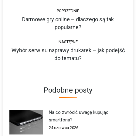
Nawigacja
POPRZEDNIE
wpisów
Darmowe gry online – dlaczego są tak
Poprzedni
popularne?
wpis:
NASTĘPNE
Wybór serwisu naprawy drukarek – jak podejść
Następny
do tematu?
wpis:
Podobne posty
Na co zwrócić uwagę kupując
smartfona?
24 czerwca 2026