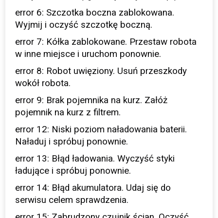
error 6: Szczotka boczna zablokowana.
Wyjmij i oczyść szczotkę boczną.
error 7: Kółka zablokowane. Przestaw robota
w inne miejsce i uruchom ponownie.
error 8: Robot uwięziony. Usuń przeszkody
wokół robota.
error 9: Brak pojemnika na kurz. Załóż
pojemnik na kurz z filtrem.
error 12: Niski poziom naładowania baterii.
Naładuj i spróbuj ponownie.
error 13: Błąd ładowania. Wyczyść styki
ładujące i spróbuj ponownie.
error 14: Błąd akumulatora. Udaj się do
serwisu celem sprawdzenia.
error 15: Zabrudzony czujnik ścian. Oczyść