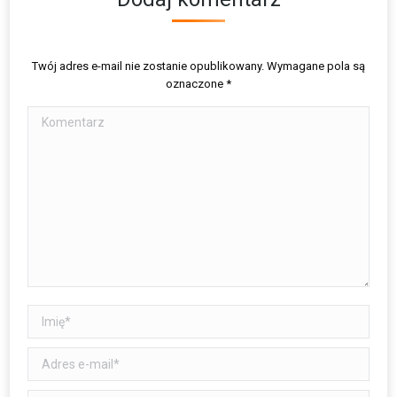
Twój adres e-mail nie zostanie opublikowany. Wymagane pola są
oznaczone
*
Komentarz
Imię *
Adres e-mail *