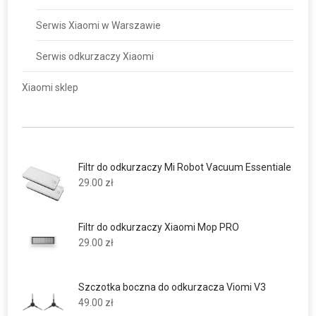
Serwis Xiaomi w Warszawie
Serwis odkurzaczy Xiaomi
Xiaomi sklep
Filtr do odkurzaczy Mi Robot Vacuum Essentiale
29.00
zł
Filtr do odkurzaczy Xiaomi Mop PRO
29.00
zł
Szczotka boczna do odkurzacza Viomi V3
49.00
zł