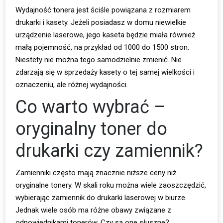
Wydajność tonera jest ściśle powiązana z rozmiarem
drukarki i kasety. Jeżeli posiadasz w domu niewielkie
urządzenie laserowe, jego kaseta będzie miała również
małą pojemność, na przykład od 1000 do 1500 stron.
Niestety nie można tego samodzielnie zmienić. Nie
zdarzają się w sprzedaży kasety o tej samej wielkości i
oznaczeniu, ale różnej wydajności.
Co warto wybrać –
oryginalny toner do
drukarki czy zamiennik?
Zamienniki często mają znacznie niższe ceny niż
oryginalne tonery. W skali roku można wiele zaoszczędzić,
wybierając zamiennik do drukarki laserowej w biurze.
Jednak wiele osób ma różne obawy związane z
odpowiednikami tonerów. Czy są one słuszne?