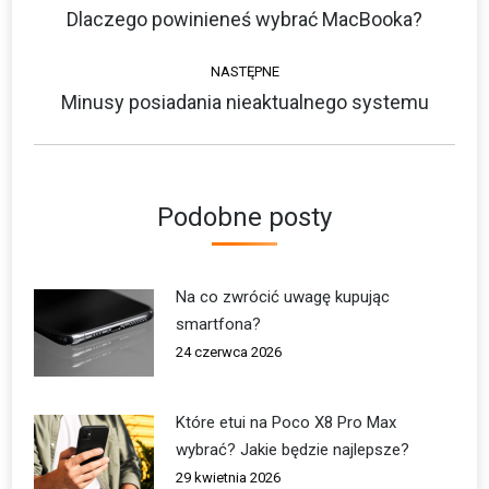
wpisów
Dlaczego powinieneś wybrać MacBooka?
Poprzedni
wpis:
NASTĘPNE
Minusy posiadania nieaktualnego systemu
Następny
wpis:
Podobne posty
Na co zwrócić uwagę kupując
smartfona?
24 czerwca 2026
Które etui na Poco X8 Pro Max
wybrać? Jakie będzie najlepsze?
29 kwietnia 2026