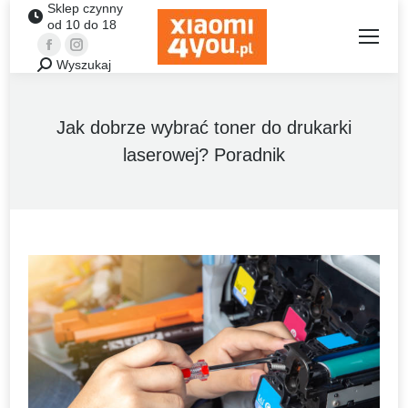
Sklep czynny
od 10 do 18
Facebook
Instagram
Wyszukaj
Szukaj:
Jak dobrze wybrać toner do drukarki
laserowej? Poradnik