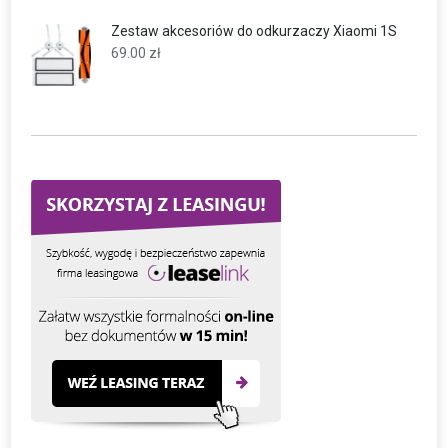
Zestaw akcesoriów do odkurzaczy Xiaomi 1S
69.00
zł