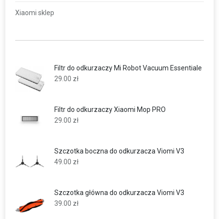
Xiaomi sklep
Filtr do odkurzaczy Mi Robot Vacuum Essentiale
29.00
zł
Filtr do odkurzaczy Xiaomi Mop PRO
29.00
zł
Szczotka boczna do odkurzacza Viomi V3
49.00
zł
Szczotka główna do odkurzacza Viomi V3
39.00
zł