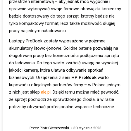
przestrzeń internetową – aby jednak móc wygodnie i
sprawnie wykonywać swoje firmowe obowiązki, konieczny
będzie dostosowany do tego sprzęt. Istotny będzie nie
tylko kompaktowy format, lecz także możliwość długiej
pracy na jednym naładowaniu.
Laptopy ProBook zostały wyposażone w pojemne
akumulatory litowo-jonowe. Solidne baterie pozwalają na
długotrwałą pracę bez konieczności podłączenia sprzętu
do ładowania. Do tego warto zwrócić uwagę na wysokiej
jakości kamerę, która ułatwia odbywanie spotkań
biznesowych. Urządzenia z serii
HP ProBook
warto
kupować u oficjalnych partnerów firmy – w Polsce jednym
z nich jest sklep
ale.pl
. Dzięki temu można mieć pewność,
że sprzęt pochodzi ze sprawdzonego źródła, a w razie
potrzeby otrzymać profesjonalne wsparcie techniczne.
Przez
Piotr Gierszewski
30 stycznia 2023