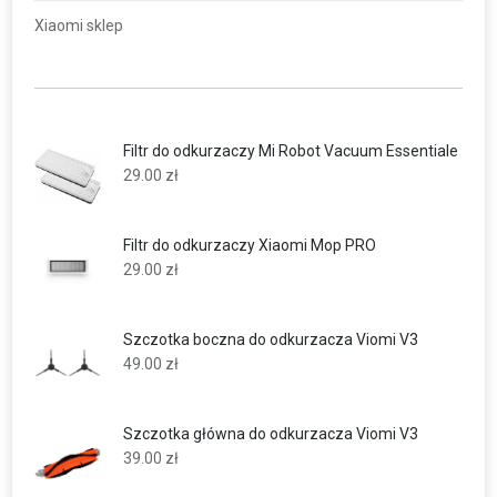
Xiaomi sklep
Filtr do odkurzaczy Mi Robot Vacuum Essentiale
29.00
zł
Filtr do odkurzaczy Xiaomi Mop PRO
29.00
zł
Szczotka boczna do odkurzacza Viomi V3
49.00
zł
Szczotka główna do odkurzacza Viomi V3
39.00
zł