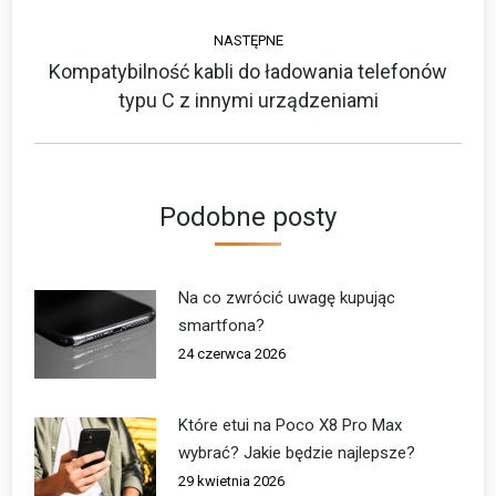
wpis:
NASTĘPNE
Kompatybilność kabli do ładowania telefonów
Następny
typu C z innymi urządzeniami
wpis:
Podobne posty
Na co zwrócić uwagę kupując
smartfona?
24 czerwca 2026
Które etui na Poco X8 Pro Max
wybrać? Jakie będzie najlepsze?
29 kwietnia 2026