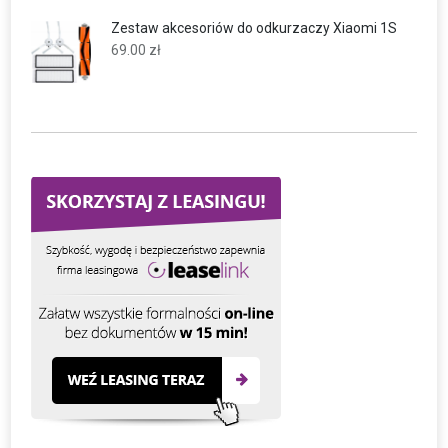
Zestaw akcesoriów do odkurzaczy Xiaomi 1S
69.00
zł