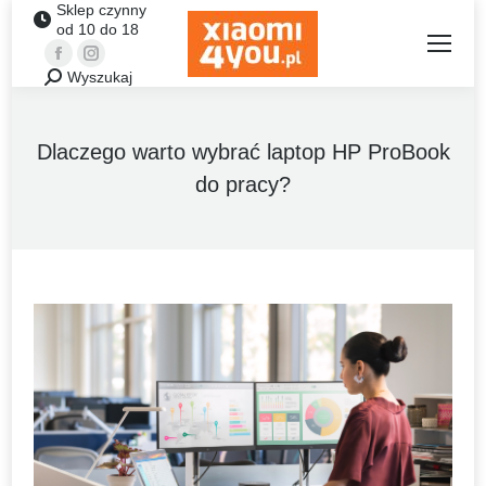
Sklep czynny
od 10 do 18
Facebook
Instagram
Wyszukaj
Szukaj:
Dlaczego warto wybrać laptop HP ProBook
do pracy?