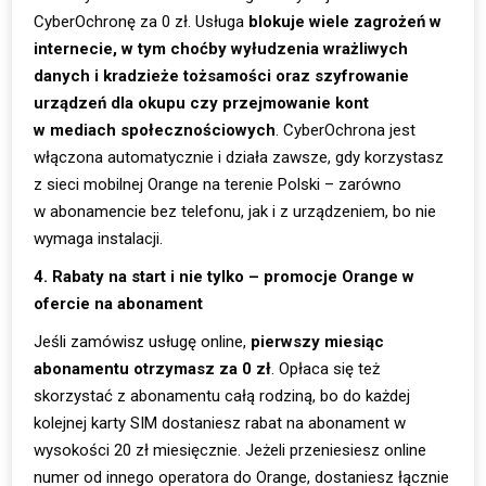
CyberOchronę za 0 zł. Usługa
blokuje wiele zagrożeń w
internecie, w tym choćby wyłudzenia wrażliwych
danych i kradzieże tożsamości oraz szyfrowanie
urządzeń dla okupu czy przejmowanie kont
w mediach społecznościowych
. CyberOchrona jest
włączona automatycznie i działa zawsze, gdy korzystasz
z sieci mobilnej Orange na terenie Polski – zarówno
w abonamencie bez telefonu, jak i z urządzeniem, bo nie
wymaga instalacji.
4. Rabaty na start i nie tylko – promocje Orange w
ofercie na abonament
Jeśli zamówisz usługę online,
pierwszy miesiąc
abonamentu otrzymasz za 0 zł
. Opłaca się też
skorzystać z abonamentu całą rodziną, bo do każdej
kolejnej karty SIM dostaniesz rabat na abonament w
wysokości 20 zł miesięcznie. Jeżeli przeniesiesz online
numer od innego operatora do Orange, dostaniesz łącznie