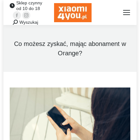
Sklep czynny
od 10 do 18
Facebook
Instagram
Wyszukaj
Szukaj:
Co możesz zyskać, mając abonament w
Orange?