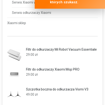
których szukasz.
Serwis Xiaomi w Warszawie
Serwis odkurzaczy Xiaomi
Xiaomi sklep
Filtr do odkurzaczy Mi Robot Vacuum Essentiale
29.00
zł
Filtr do odkurzaczy Xiaomi Mop PRO
29.00
zł
Szczotka boczna do odkurzacza Viomi V3
49.00
zł