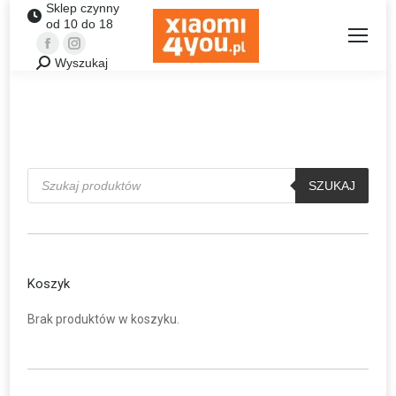
Sklep czynny
od 10 do 18
Facebook
Instagram
Wyszukaj
Szukaj:
Wyszukiwarka
produktów
SZUKAJ
Koszyk
Brak produktów w koszyku.