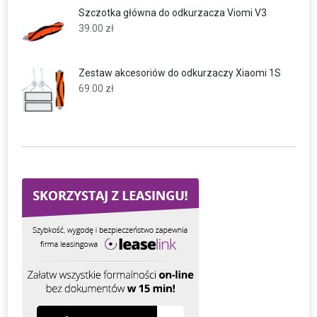
Szczotka główna do odkurzacza Viomi V3
39.00
zł
Zestaw akcesoriów do odkurzaczy Xiaomi 1S
69.00
zł