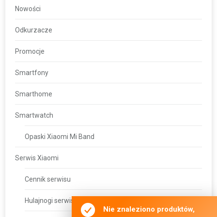
Nowości
Odkurzacze
Promocje
Smartfony
Smarthome
Smartwatch
Opaski Xiaomi Mi Band
Serwis Xiaomi
Cennik serwisu
Hulajnogi serwis
Nie znaleziono produktów,