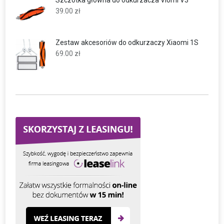
Szczotka główna do odkurzacza Viomi V3
39.00
zł
Zestaw akcesoriów do odkurzaczy Xiaomi 1S
69.00
zł