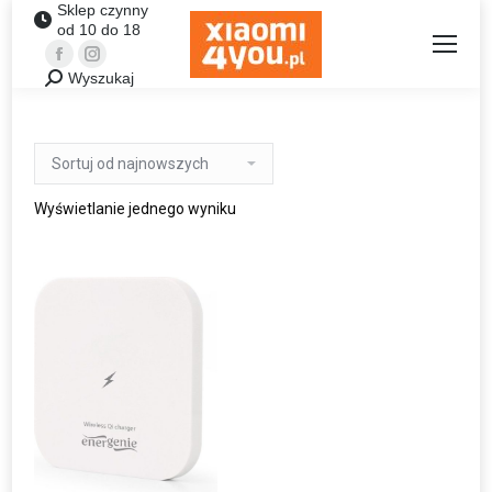
Sklep czynny
od 10 do 18
Facebook
Instagram
Wyszukaj
Szukaj:
Wyświetlanie jednego wyniku