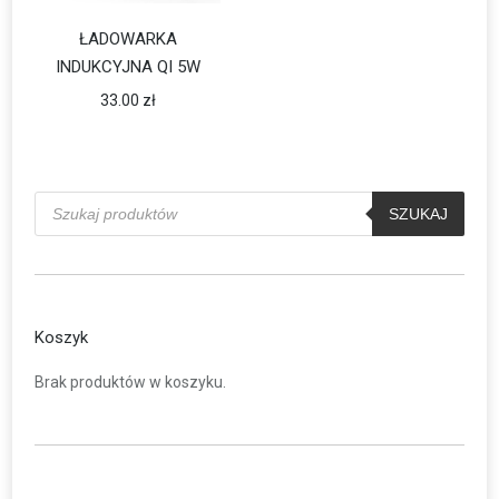
ŁADOWARKA
INDUKCYJNA QI 5W
33.00
zł
Wyszukiwarka
produktów
SZUKAJ
Koszyk
Brak produktów w koszyku.