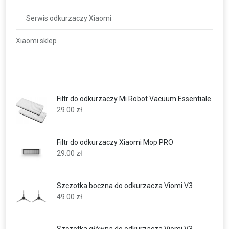
Serwis odkurzaczy Xiaomi
Xiaomi sklep
Filtr do odkurzaczy Mi Robot Vacuum Essentiale
29.00
zł
Filtr do odkurzaczy Xiaomi Mop PRO
29.00
zł
Szczotka boczna do odkurzacza Viomi V3
49.00
zł