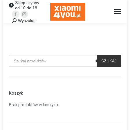
Sklep czynny
od 10 do 18
Facebook
Instagram
Wyszukaj
Szukaj:
Wyszukiwarka
produktów
SZUKAJ
Koszyk
Brak produktów w koszyku.