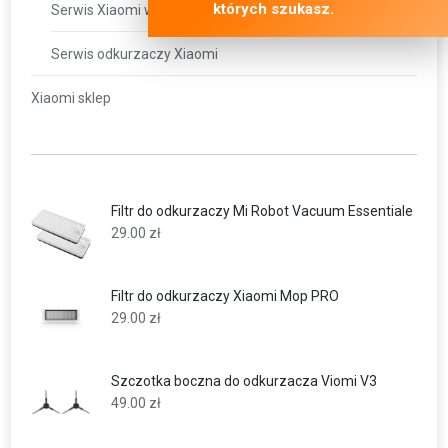
których szukasz.
Serwis Xiaomi w Warszawie
Serwis odkurzaczy Xiaomi
Xiaomi sklep
Filtr do odkurzaczy Mi Robot Vacuum Essentiale
29.00
zł
Filtr do odkurzaczy Xiaomi Mop PRO
29.00
zł
Szczotka boczna do odkurzacza Viomi V3
49.00
zł