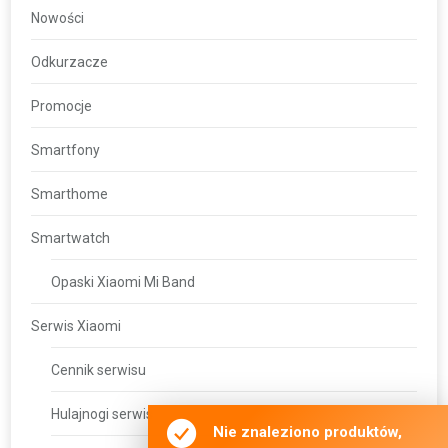
Nowości
Odkurzacze
Promocje
Smartfony
Smarthome
Smartwatch
Opaski Xiaomi Mi Band
Serwis Xiaomi
Cennik serwisu
Hulajnogi serwis
Nie znaleziono produktów,