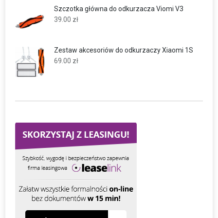
Szczotka główna do odkurzacza Viomi V3
39.00
zł
Zestaw akcesoriów do odkurzaczy Xiaomi 1S
69.00
zł