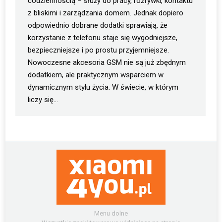
codziennością – służy do pracy, rozrywki, kontaktu
z bliskimi i zarządzania domem. Jednak dopiero
odpowiednio dobrane dodatki sprawiają, że
korzystanie z telefonu staje się wygodniejsze,
bezpieczniejsze i po prostu przyjemniejsze.
Nowoczesne akcesoria GSM nie są już zbędnym
dodatkiem, ale praktycznym wsparciem w
dynamicznym stylu życia. W świecie, w którym
liczy się…
Menu dolne