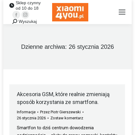
Sklep czynny
od 10 do 18
Facebook
Instagram
Wyszukaj
Szukaj:
Dzienne archiwa:
26 stycznia 2026
Akcesoria GSM, które realnie zmieniają
sposób korzystania ze smartfona.
Informacje
Przez
Piotr Gierszewski
26 stycznia 2026
Zostaw komentarz
Smartfon to dziś centrum dowodzenia