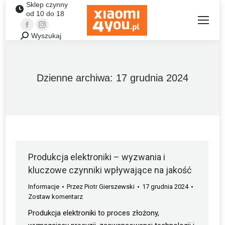
Sklep czynny
od 10 do 18
Facebook
Instagram
Wyszukaj
Szukaj:
Dzienne archiwa:
17 grudnia 2024
Produkcja elektroniki – wyzwania i
kluczowe czynniki wpływające na jakość
Informacje
Przez
Piotr Gierszewski
17 grudnia 2024
Zostaw komentarz
Produkcja elektroniki to proces złożony,