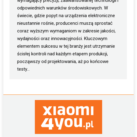
wymagający precyzji, zaawansowanej technologii i
odpowiednich warunków środowiskowych. W
świecie, gdzie popyt na urządzenia elektroniczne
nieustannie rośnie, producenci muszą sprostać
coraz wyższym wymaganiom w zakresie jakości,
wydajności oraz innowacyjności. Kluczowym
elementem sukcesu w tej branży jest utrzymanie
ścisłej kontroli nad każdym etapem produkcji,
począwszy od projektowania, aż po końcowe
testy…