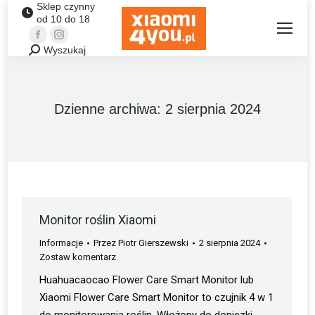
Sklep czynny
od 10 do 18
Facebook
Instagram
Wyszukaj
Szukaj:
Dzienne archiwa:
2 sierpnia 2024
Monitor roślin Xiaomi
Informacje
Przez
Piotr Gierszewski
2 sierpnia 2024
Zostaw komentarz
Huahuacaocao Flower Care Smart Monitor lub
Xiaomi Flower Care Smart Monitor to czujnik 4 w 1